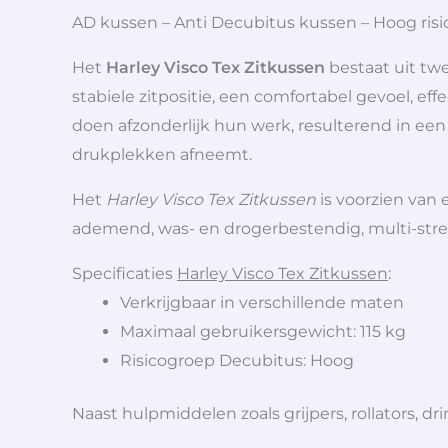
AD kussen – Anti Decubitus kussen – Hoog risi
Het
Harley Visco Tex Zitkussen
bestaat uit tw
stabiele zitpositie, een comfortabel gevoel, ef
doen afzonderlijk hun werk, resulterend in een 
drukplekken afneemt.
Het
Harley Visco Tex Zitkussen
is voorzien van 
ademend, was- en drogerbestendig, multi-stret
Specificaties
Harley Visco Tex Zitkussen
:
Verkrijgbaar in verschillende maten
Maximaal gebruikersgewicht: 115 kg
Risicogroep Decubitus: Hoog
Naast hulpmiddelen zoals grijpers, rollators,