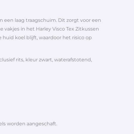
 een laag traagschuim. Dit zorgt voor een
e vakjes in het Harley Visco Tex Zitkussen
uid koel blijft, waardoor het risico op
sief rits, kleur zwart, waterafstotend,
iels worden aangeschaft.