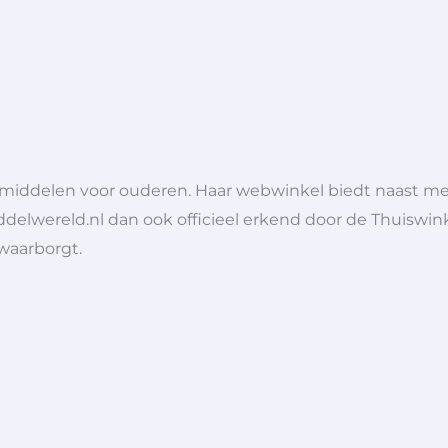
lpmiddelen voor ouderen. Haar webwinkel biedt naast 
ddelwereld.nl dan ook officieel erkend door de Thuiswink
 waarborgt.