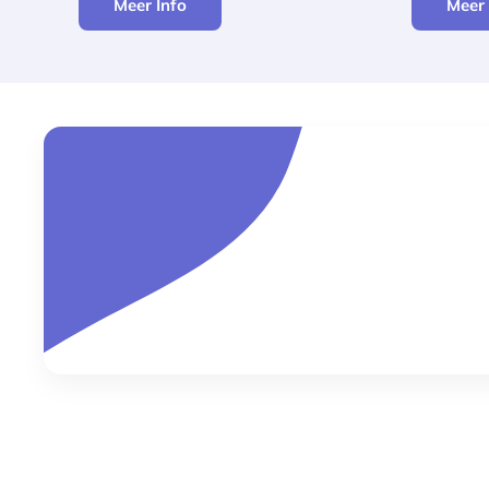
Meer Info
Meer 