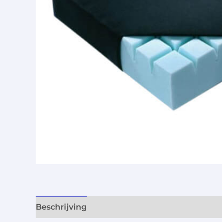
Beschrijving
Aanvullende informatie