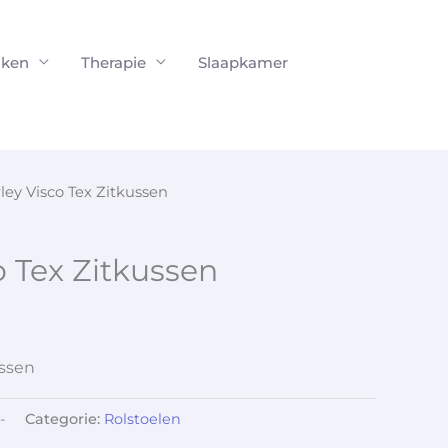
ken
Therapie
Slaapkamer
ley Visco Tex Zitkussen
o Tex Zitkussen
ussen
-
Categorie:
Rolstoelen