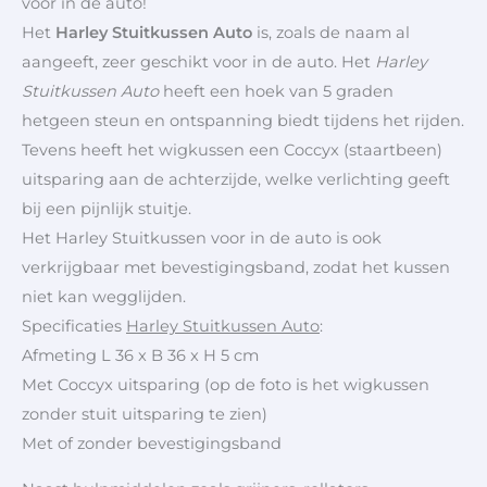
voor in de auto!
Het
Harley Stuitkussen Auto
is, zoals de naam al
aangeeft, zeer geschikt voor in de auto. Het
Harley
Stuitkussen Auto
heeft een hoek van 5 graden
hetgeen steun en ontspanning biedt tijdens het rijden.
Tevens heeft het wigkussen een Coccyx (staartbeen)
uitsparing aan de achterzijde, welke verlichting geeft
bij een pijnlijk stuitje.
Het Harley Stuitkussen voor in de auto is ook
verkrijgbaar met bevestigingsband, zodat het kussen
niet kan wegglijden.
Specificaties
Harley Stuitkussen Auto
:
Afmeting L 36 x B 36 x H 5 cm
Met Coccyx uitsparing (op de foto is het wigkussen
zonder stuit uitsparing te zien)
Met of zonder bevestigingsband