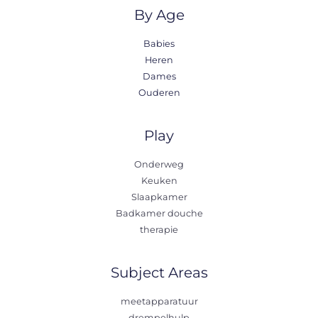
By Age
Babies
Heren
Dames
Ouderen
Play
Onderweg
Keuken
Slaapkamer
Badkamer douche
therapie
Subject Areas
meetapparatuur
drempelhulp