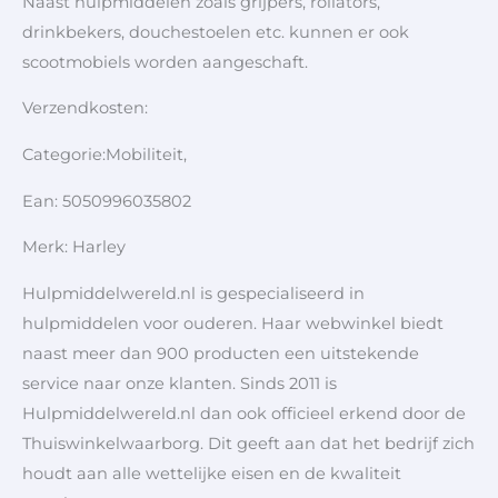
Naast hulpmiddelen zoals grijpers, rollators,
drinkbekers, douchestoelen etc. kunnen er ook
scootmobiels worden aangeschaft.
Verzendkosten:
Categorie:Mobiliteit,
Ean: 5050996035802
Merk: Harley
Hulpmiddelwereld.nl is gespecialiseerd in
hulpmiddelen voor ouderen. Haar webwinkel biedt
naast meer dan 900 producten een uitstekende
service naar onze klanten. Sinds 2011 is
Hulpmiddelwereld.nl dan ook officieel erkend door de
Thuiswinkelwaarborg. Dit geeft aan dat het bedrijf zich
houdt aan alle wettelijke eisen en de kwaliteit