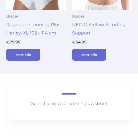
Braces
Braces
Rugondersteuning Plus
NEO G Airflow Armsling
Harley-XL 102 – 114 cm
Support
€
79.95
€
34.95
Meer Info
Meer Info
Schrijf je in voor onze nieuwsbrief