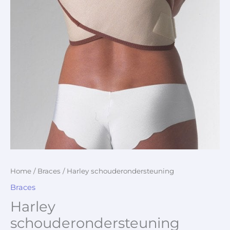
Home
/
Braces
/ Harley schouderondersteuning
Braces
Harley
schouderondersteuning