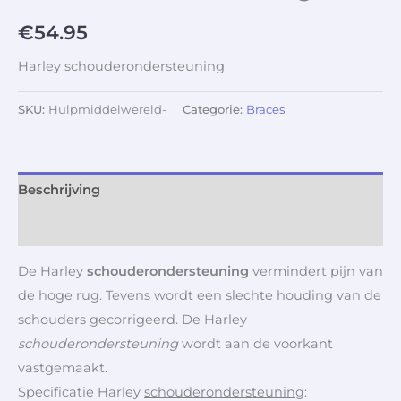
€
54.95
Harley schouderondersteuning
SKU:
Hulpmiddelwereld-
Categorie:
Braces
Beschrijving
Aanvullende informatie
De Harley
schouderondersteuning
vermindert pijn van
de hoge rug. Tevens wordt een slechte houding van de
schouders gecorrigeerd. De Harley
schouderondersteuning
wordt aan de voorkant
vastgemaakt.
Specificatie Harley
schouderondersteuning
: