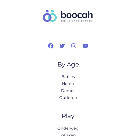
..
By Age
Babies
Heren
Dames
Ouderen
Play
Onderweg
Keuken