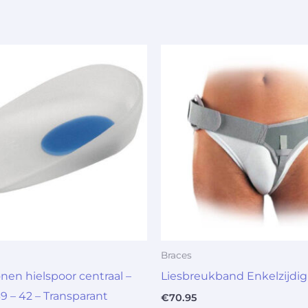
Braces
onen hielspoor centraal –
Liesbreukband Enkelzijdig 
9 – 42 – Transparant
€
70.95