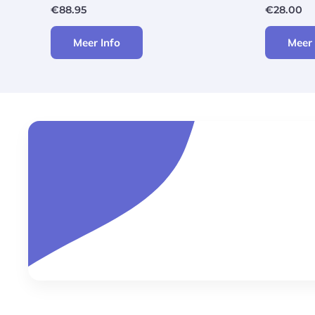
€
88.95
€
28.00
Meer Info
Meer 