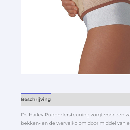
Beschrijving
Aanvullende informatie
De Harley Rugondersteuning zorgt voor een za
bekken- en de wervelkolom door middel van ee