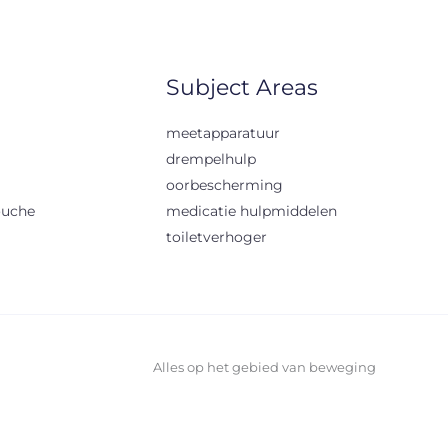
Subject Areas
meetapparatuur
drempelhulp
oorbescherming
ouche
medicatie hulpmiddelen
toiletverhoger
Alles op het gebied van beweging