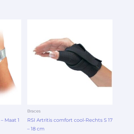
Braces
– Maat 1
RSI Artritis comfort cool-Rechts S 17
– 18 cm