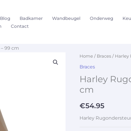
Blog
Badkamer
Wandbeugel
Onderweg
Keu
n
Contact
 – 99 cm
Home
/
Braces
/ Harley
Braces
Harley Rug
cm
€
54.95
Harley Rugondersteu