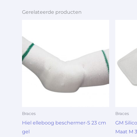
Gerelateerde producten
Braces
Braces
Hiel elleboog beschermer-S 23 cm
GM Silic
gel
Maat M 3