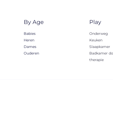
By Age
Play
Babies
Onderweg
Heren
Keuken
Dames
Slaapkamer
Ouderen
Badkamer d
therapie