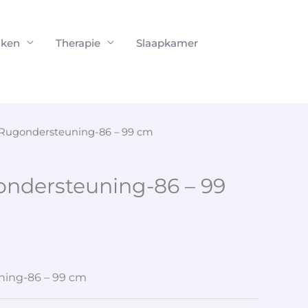
ken
Therapie
Slaapkamer
 Rugondersteuning-86 – 99 cm
ondersteuning-86 – 99
ning-86 – 99 cm