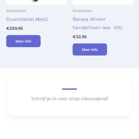
Rolstoelen
Rolstoelen
Duwrolstoel Able2
Revara Winter
handschoen leer -XXL
€
259.95
€
32.95
Meer Info
Meer Info
Schrijf je in voor onze nieuwsbrief