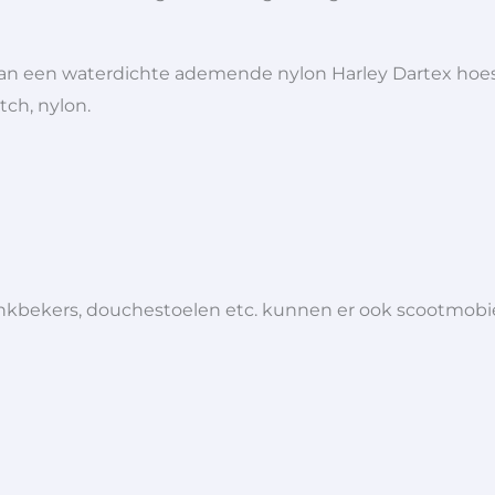
an een waterdichte ademende nylon Harley Dartex hoes: in
ch, nylon.
 drinkbekers, douchestoelen etc. kunnen er ook scootmob