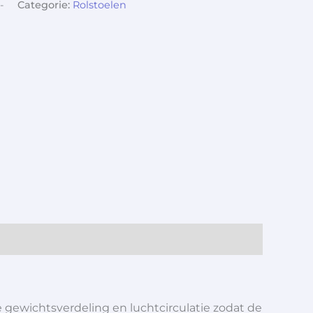
-
Categorie:
Rolstoelen
 gewichtsverdeling en luchtcirculatie zodat de