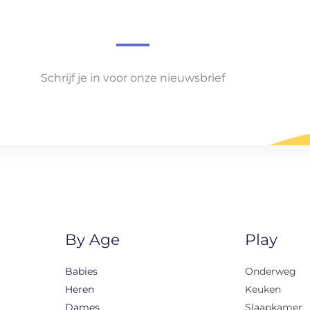
Schrijf je in voor onze nieuwsbrief
By Age
Play
Babies
Onderweg
Heren
Keuken
Dames
Slaapkamer