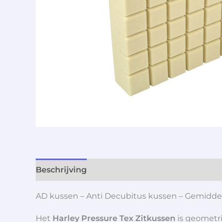
Beschrijving
Aanvullende informatie
AD kussen – Anti Decubitus kussen – Gemiddel
Het
Harley Pressure Tex Zitkussen
is geometri