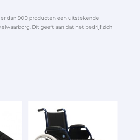
meer dan 900 producten een uitstekende
elwaarborg. Dit geeft aan dat het bedrijf zich