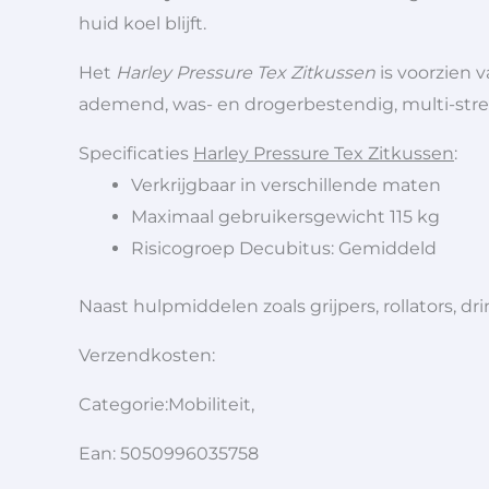
huid koel blijft.
Het
Harley Pressure Tex Zitkussen
is voorzien v
ademend, was- en drogerbestendig, multi-stret
Specificaties
Harley Pressure Tex Zitkussen
:
Verkrijgbaar in verschillende maten
Maximaal gebruikersgewicht 115 kg
Risicogroep Decubitus: Gemiddeld
Naast hulpmiddelen zoals grijpers, rollators,
Verzendkosten:
Categorie:Mobiliteit,
Ean: 5050996035758