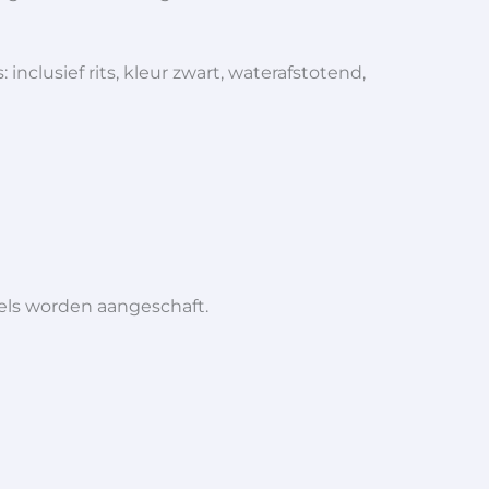
clusief rits, kleur zwart, waterafstotend,
iels worden aangeschaft.