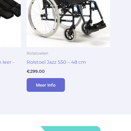
Rolstoelen
leer -
Rolstoel Jazz S50 – 48 cm
€
299.00
Meer Info