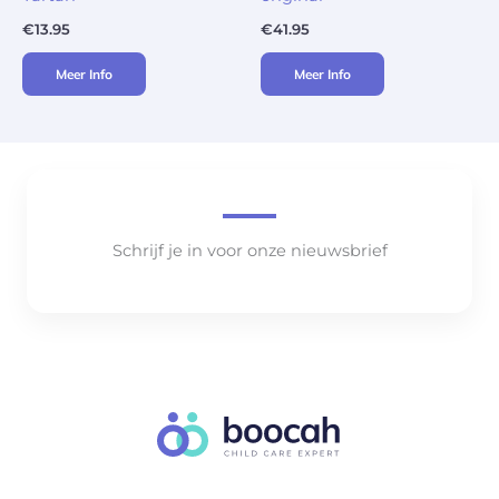
€
13.95
€
41.95
Meer Info
Meer Info
Schrijf je in voor onze nieuwsbrief
..