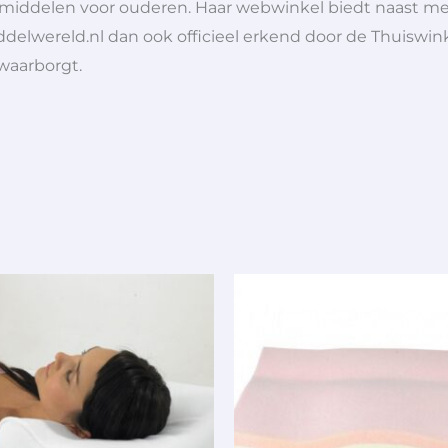
lpmiddelen voor ouderen. Haar webwinkel biedt naast 
ddelwereld.nl dan ook officieel erkend door de Thuiswink
 waarborgt.