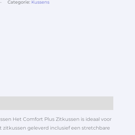
-
Categorie:
Kussens
ussen Het Comfort Plus Zitkussen is ideaal voor
 zitkussen geleverd inclusief een stretchbare