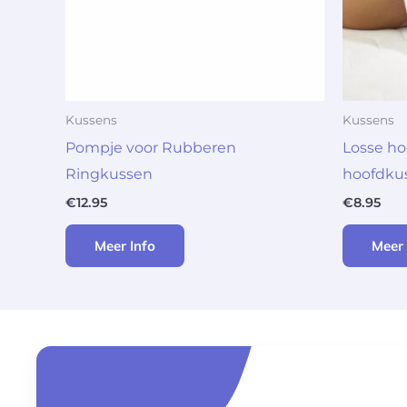
Kussens
Kussens
Pompje voor Rubberen
Losse ho
Ringkussen
hoofdku
€
12.95
€
8.95
Meer Info
Meer 