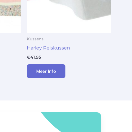
Kussens
Harley Reiskussen
€
41.95
Meer Info