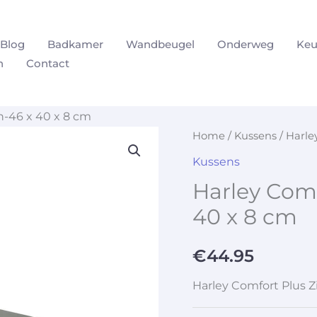
Blog
Badkamer
Wandbeugel
Onderweg
Keu
n
Contact
n-46 x 40 x 8 cm
Home
/
Kussens
/ Harle
Kussens
Harley Comf
40 x 8 cm
€
44.95
Harley Comfort Plus Z