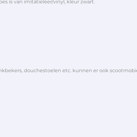
s is van imitatieleer/vinyl, kleur zwart.
 drinkbekers, douchestoelen etc. kunnen er ook scootmob