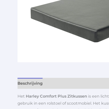
Beschrijving
Aanvullende informatie
Het
Harley Comfort Plus Zitkussen
is een lich
gebruik in een rolstoel of scootmobiel. Het k