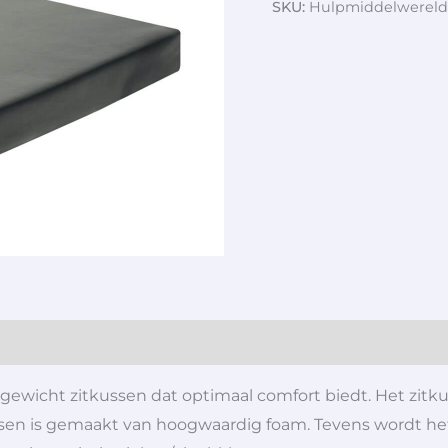
SKU:
Hulpmiddelwereld
tgewicht zitkussen dat optimaal comfort biedt. Het zitk
ussen is gemaakt van hoogwaardig foam. Tevens wordt het