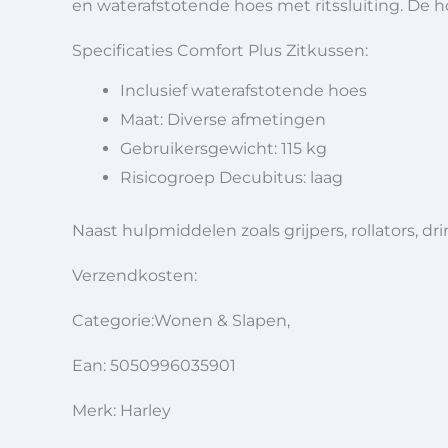
en waterafstotende hoes met ritssluiting. De hoe
Specificaties Comfort Plus Zitkussen:
Inclusief waterafstotende hoes
Maat: Diverse afmetingen
Gebruikersgewicht: 115 kg
Risicogroep Decubitus: laag
Naast hulpmiddelen zoals grijpers, rollators,
Verzendkosten:
Categorie:Wonen & Slapen,
Ean: 5050996035901
Merk: Harley