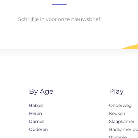
Schrijf je in voor onze nieuwsbrief
By Age
Play
Babies
Onderweg
Heren
Keuken
Dames
Slaapkamer
Ouderen
Badkamer d
therapie