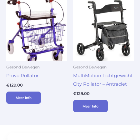
Gezond Bewegen
Gezond Bewegen
Provo Rollator
MultiMotion Lichtgewicht
City Rollator – Antraciet
€
129.00
€
129.00
Meer Info
Meer Info