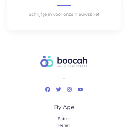
Schrijf je in voor onze nieuwsbrief
..
By Age
Babies
Heren