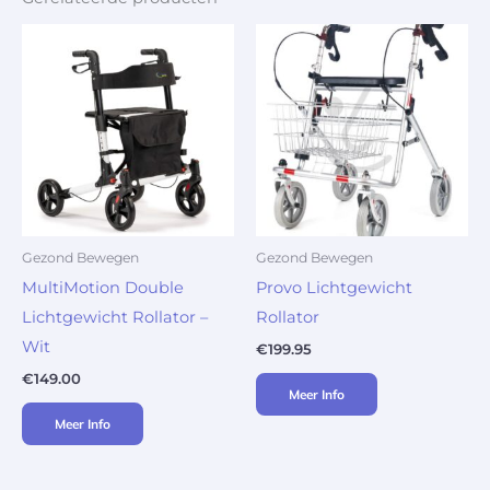
Gezond Bewegen
Gezond Bewegen
MultiMotion Double
Provo Lichtgewicht
Lichtgewicht Rollator –
Rollator
Wit
€
199.95
€
149.00
Meer Info
Meer Info