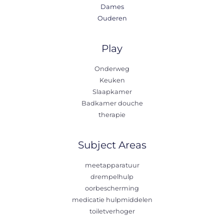
Dames
Ouderen
Play
Onderweg
Keuken
Slaapkamer
Badkamer douche
therapie
Subject Areas
meetapparatuur
drempelhulp
oorbescherming
medicatie hulpmiddelen
toiletverhoger