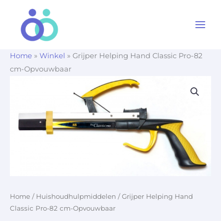
Ga
naar
de
inhoud
Home
»
Winkel
»
Grijper Helping Hand Classic Pro-82
cm-Opvouwbaar
Home
/
Huishoudhulpmiddelen
/ Grijper Helping Hand
Classic Pro-82 cm-Opvouwbaar