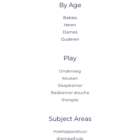
By Age
Babies
Heren
Dames
Ouderen
Play
Onderweg
Keuken
Slaapkamer
Badkamer douche
therapie
Subject Areas
meetapparatuur
drempelhulp