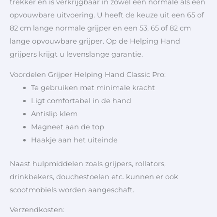
trekker en is verkrijgbaar in zowel een normale als een
opvouwbare uitvoering. U heeft de keuze uit een 65 of
82 cm lange normale grijper en een 53, 65 of 82 cm
lange opvouwbare grijper. Op de Helping Hand
grijpers krijgt u levenslange garantie.
Voordelen Grijper Helping Hand Classic Pro:
Te gebruiken met minimale kracht
Ligt comfortabel in de hand
Antislip klem
Magneet aan de top
Haakje aan het uiteinde
Naast hulpmiddelen zoals grijpers, rollators,
drinkbekers, douchestoelen etc. kunnen er ook
scootmobiels worden aangeschaft.
Verzendkosten: