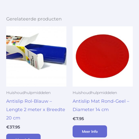
Gerelateerde producten
Huishoudhulpmiddelen
Huishoudhulpmiddelen
Antislip Rol-Blauw –
Antislip Mat Rond-Geel –
Lengte 2 meter x Breedte
Diameter 14 cm
20 cm
€
7.95
€
37.95
Meer Info