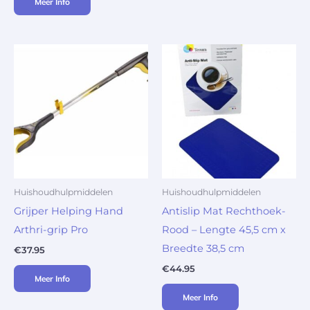
Meer Info
Huishoudhulpmiddelen
Huishoudhulpmiddelen
Grijper Helping Hand
Antislip Mat Rechthoek-
Arthri-grip Pro
Rood – Lengte 45,5 cm x
Breedte 38,5 cm
€
37.95
€
44.95
Meer Info
Meer Info