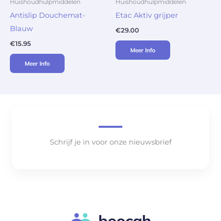
Huishoudhulpmiddelen
Huishoudhulpmiddelen
Antislip Douchemat-
Etac Aktiv grijper
Blauw
€
29.00
€
15.95
Meer Info
Meer Info
Schrijf je in voor onze nieuwsbrief