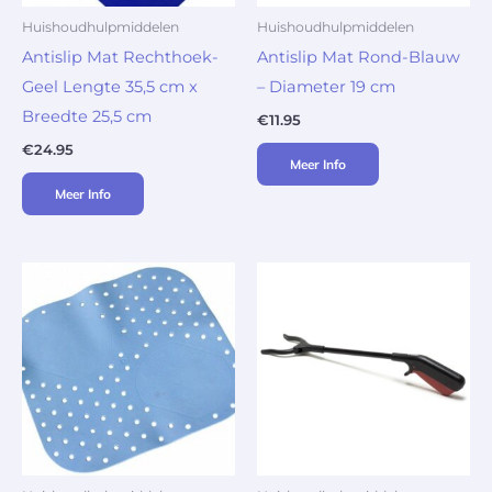
Huishoudhulpmiddelen
Huishoudhulpmiddelen
Antislip Mat Rechthoek-
Antislip Mat Rond-Blauw
Geel Lengte 35,5 cm x
– Diameter 19 cm
Breedte 25,5 cm
€
11.95
€
24.95
Meer Info
Meer Info