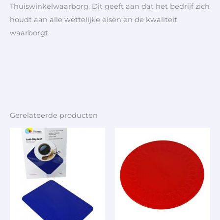
Thuiswinkelwaarborg. Dit geeft aan dat het bedrijf zich
houdt aan alle wettelijke eisen en de kwaliteit
waarborgt.
Gerelateerde producten