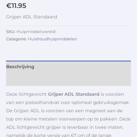
€
11.95
Grijper ADL Standaard
SKU:
Hulpmiddelwereld-
Categorie:
Huishoudhulpmiddelen
Beschrijving
Aanvullende informatie
Deze lichtgewicht
Grijper ADL Standaard
is voorzien
van een pistoolhandvat voor optimaal gebruiksgemak.
De Grijper ADL is voorzien van een magneet aan de
top om kleine metalen voorwerpen op te pakken. Deze
ADL lichtgewicht grijper is leverbaar in twee maten,
namelijk de korte versie van 67 cm of de lange