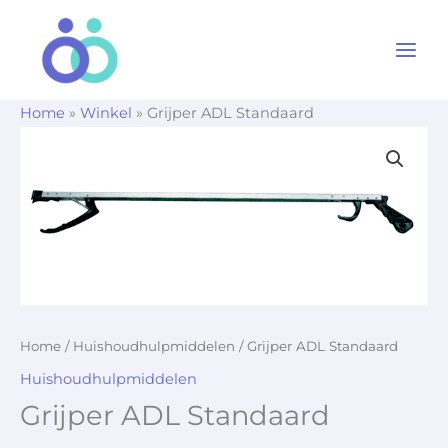
Ga
naar
de
inhoud
Home
»
Winkel
»
Grijper ADL Standaard
Home
/
Huishoudhulpmiddelen
/ Grijper ADL Standaard
Huishoudhulpmiddelen
Grijper ADL Standaard