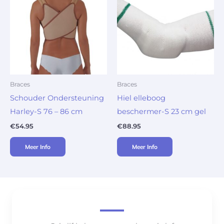
Braces
Braces
Schouder Ondersteuning
Hiel elleboog
Harley-S 76 – 86 cm
beschermer-S 23 cm gel
€
54.95
€
88.95
Meer Info
Meer Info