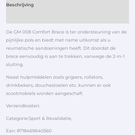
Beschrijving
Aanvullende informatie
De GM 008 Comfort Brace is ter ondersteuning van de
pijnlijke pols en biedt met name uitkomst als u
reumatische aandoeningen heeft. Dit doordat de
brace eenvoudig is aan te trekken, vanwege de 2-in-1
sluiting.
Naast hulpmiddelen zoals grijpers, rollators,
drinkbekers, douchestoelen etc. kunnen er ook
scootmobiels worden aangeschaft.
Verzendkosten:
Categorie:Sport & Revalidatie,
Ean: 8718469640560