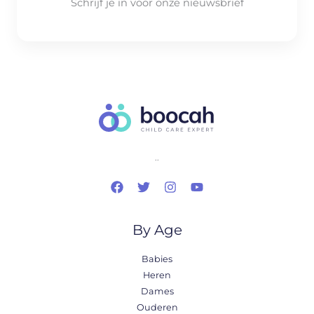
Schrijf je in voor onze nieuwsbrief
..
By Age
Babies
Heren
Dames
Ouderen