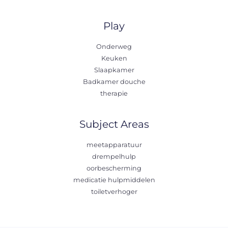
Play
Onderweg
Keuken
Slaapkamer
Badkamer douche
therapie
Subject Areas
meetapparatuur
drempelhulp
oorbescherming
medicatie hulpmiddelen
toiletverhoger