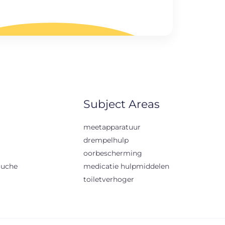
Subject Areas
meetapparatuur
drempelhulp
oorbescherming
ouche
medicatie hulpmiddelen
toiletverhoger