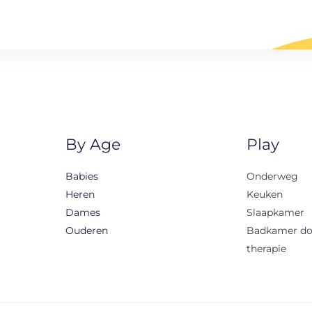
By Age
Play
Babies
Onderweg
Heren
Keuken
Dames
Slaapkamer
Ouderen
Badkamer d
therapie