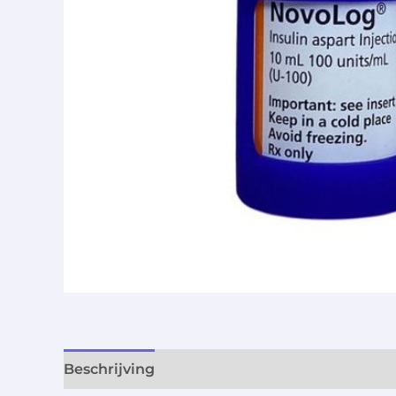
Beschrijving
Aanvullende informatie