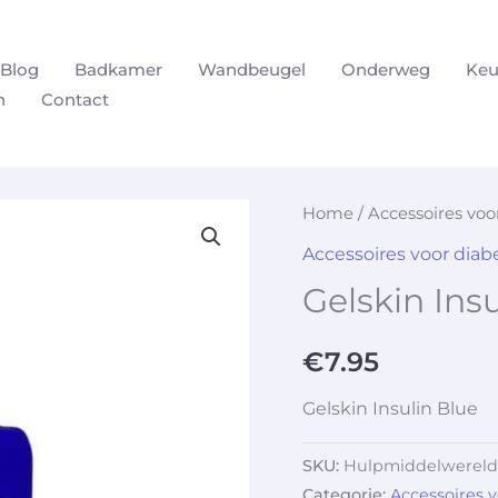
Blog
Badkamer
Wandbeugel
Onderweg
Keu
n
Contact
Home
/
Accessoires vo
Accessoires voor dia
Gelskin Ins
€
7.95
Gelskin Insulin Blue
SKU:
Hulpmiddelwereld
Categorie:
Accessoires 