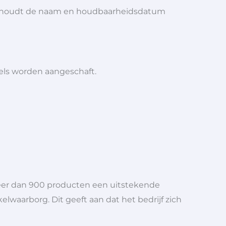
maar houdt de naam en houdbaarheidsdatum
iels worden aangeschaft.
meer dan 900 producten een uitstekende
elwaarborg. Dit geeft aan dat het bedrijf zich