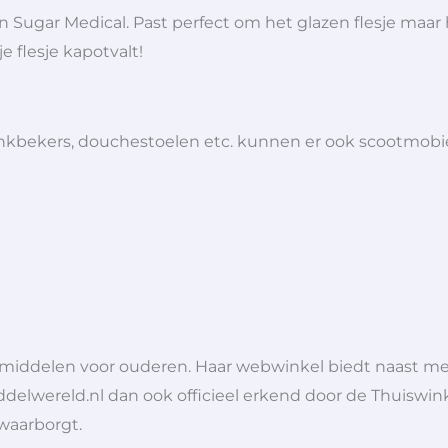
van Sugar Medical. Past perfect om het glazen flesje 
je flesje kapotvalt!
 drinkbekers, douchestoelen etc. kunnen er ook scootmob
lpmiddelen voor ouderen. Haar webwinkel biedt naast 
ddelwereld.nl dan ook officieel erkend door de Thuiswink
 waarborgt.