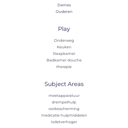
Dames
Ouderen
Play
Onderweg
Keuken
Slaapkamer
Badkamer douche
therapie
Subject Areas
meetapparatuur
drempelhulp
oorbescherming
medicatie hulpmiddelen
toiletverhoger