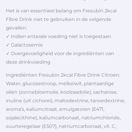
Het is van essentieel belang om Fresubin 2kcal
Fibre Drink niet te gebruiken in de volgende
gevallen:
✓ Indien enterale voeding niet is toegestaan
✓ Galactosemie
✓ Overgevoeligheid voor de ingrediënten van
deze drinkvoeding
Ingrediënten Fresubin 2kcal Fibre Drink Citroen:
Water, glucosestroop, melkeiwit, plantaardige
oliën (zonnebloemolie, koolzaadolie), sacharose,
inuline (uit cichorei), maltodextrine, tarwedextrine,
aroma’s, kaliumcitraat, emulgatoren (E471,
sojalecithine), kaliumcarbonaat, natriumchloride,
zuurteregelaar (E507), natriumcarbonaat, vit. C,