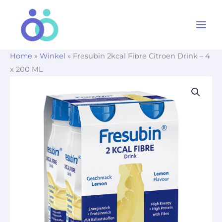
Ga
naar
de
inhoud
Home
»
Winkel
»
Fresubin 2kcal Fibre Citroen Drink – 4
x 200 ML