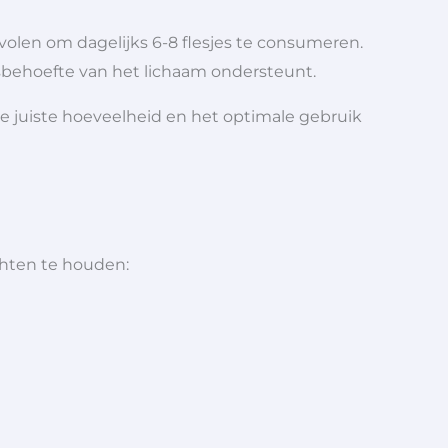
volen om dagelijks 6-8 flesjes te consumeren.
sbehoefte van het lichaam ondersteunt.
de juiste hoeveelheid en het optimale gebruik
chten te houden: