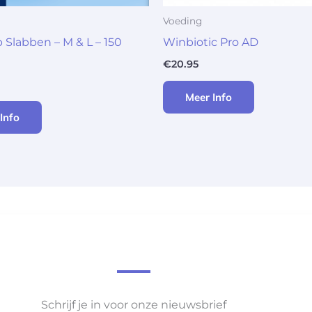
Voeding
 Slabben – M & L – 150
Winbiotic Pro AD
€
20.95
Meer Info
Info
Schrijf je in voor onze nieuwsbrief