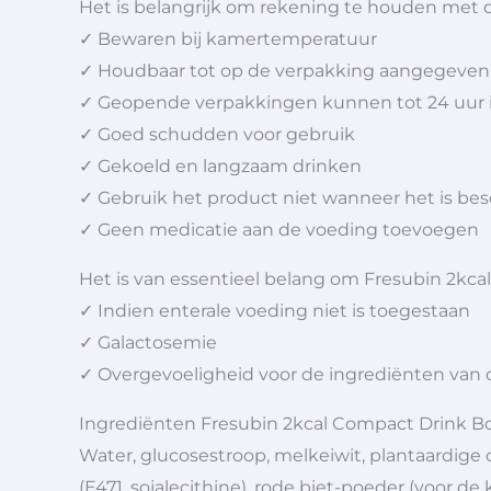
Het is belangrijk om rekening te houden met d
✓ Bewaren bij kamertemperatuur
✓ Houdbaar tot op de verpakking aangegeve
✓ Geopende verpakkingen kunnen tot 24 uur 
✓ Goed schudden voor gebruik
✓ Gekoeld en langzaam drinken
✓ Gebruik het product niet wanneer het is bes
✓ Geen medicatie aan de voeding toevoegen
Het is van essentieel belang om Fresubin 2kca
✓ Indien enterale voeding niet is toegestaan
✓ Galactosemie
✓ Overgevoeligheid voor de ingrediënten van
Ingrediënten Fresubin 2kcal Compact Drink B
Water, glucosestroop, melkeiwit, plantaardige 
(E471, sojalecithine), rode biet-poeder (voor de