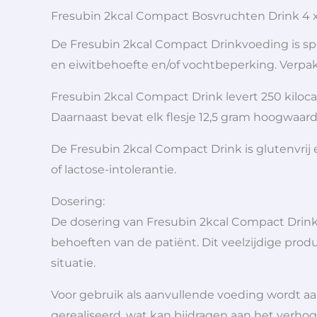
Fresubin 2kcal Compact Bosvruchten Drink 4 x
De Fresubin 2kcal Compact Drinkvoeding is sp
en eiwitbehoefte en/of vochtbeperking. Verpakt
Fresubin 2kcal Compact Drink levert 250 kiloca
Daarnaast bevat elk flesje 12,5 gram hoogwaard
De Fresubin 2kcal Compact Drink is glutenvrij 
of lactose-intolerantie.
Dosering:
De dosering van Fresubin 2kcal Compact Drink
behoeften van de patiënt. Dit veelzijdige prod
situatie.
Voor gebruik als aanvullende voeding wordt aa
gerealiseerd, wat kan bijdragen aan het verho