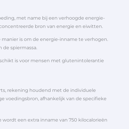
voeding, met name bij een verhoogde energie-
econcentreerde bron van energie en eiwitten.
eve manier is om de energie-inname te verhogen.
an de spiermassa.
eschikt is voor mensen met glutenintolerantie
rts, rekening houdend met de individuele
ge voedingsbron, afhankelijk van de specifieke
 wordt een extra inname van 750 kilocalorieën