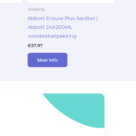
Voeding
Abbott Ensure Plus Aardbei |
Abbott 24X200ML
voordeelverpakking
€
57.97
Meer Info