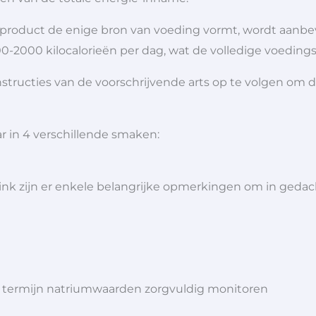
et product de enige bron van voeding vormt, wordt aanbe
0-2000 kilocalorieën per dag, wat de volledige voeding
nstructies van de voorschrijvende arts op te volgen om 
r in 4 verschillende smaken:
rink zijn er enkele belangrijke opmerkingen om in geda
ge termijn natriumwaarden zorgvuldig monitoren