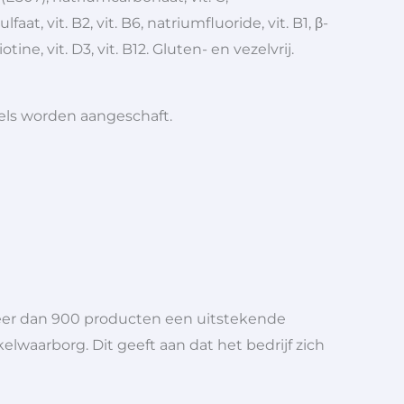
t, vit. B2, vit. B6, natriumfluoride, vit. B1, β-
ne, vit. D3, vit. B12. Gluten- en vezelvrij.
iels worden aangeschaft.
meer dan 900 producten een uitstekende
elwaarborg. Dit geeft aan dat het bedrijf zich