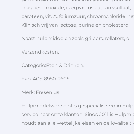
magnesiumoxide, ijzerpyrofosfaat, zinksulfaat, ni
caroteen, vit. A, foliumzuur, chroomchloride, natr
Klinisch vrij van lactose, purine en cholesterol.
Naast hulpmiddelen zoals grijpers, rollators,
Verzendkosten:
Categorie:Eten & Drinken,
Ean: 4051895012605
Merk: Fresenius
Hulpmiddelwereld.nl is gespecialiseerd in hu
service naar onze klanten. Sinds 2011 is Hulpmi
houdt aan alle wettelijke eisen en de kwaliteit