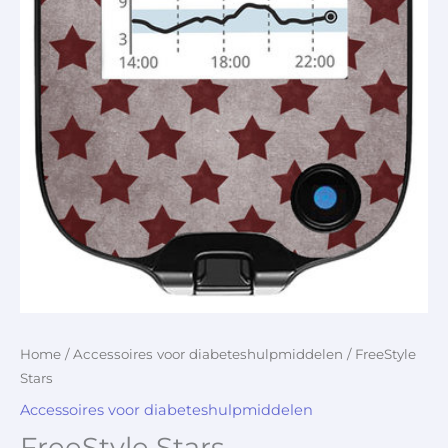
Home
/
Accessoires voor diabeteshulpmiddelen
/ FreeStyle
Stars
Accessoires voor diabeteshulpmiddelen
FreeStyle Stars