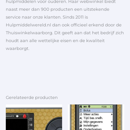
hulpmiddelen voor ouderen. Haar webwinkel biedt
naast meer dan 900 producten een uitstekende
service naar onze klanten. Sinds 2011 is
Hulpmiddelwereld.nl dan ook officieel erkend door de
Thuiswinkelwaarborg. Dit geeft aan dat het bedrijf zich
houdt aan alle wettelijke eisen en de kwaliteit
waarborgt.
Gerelateerde producten