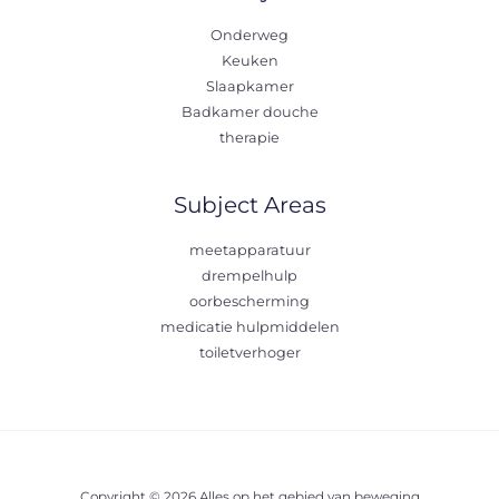
Onderweg
Keuken
Slaapkamer
Badkamer douche
therapie
Subject Areas
meetapparatuur
drempelhulp
oorbescherming
medicatie hulpmiddelen
toiletverhoger
Copyright © 2026 Alles op het gebied van beweging