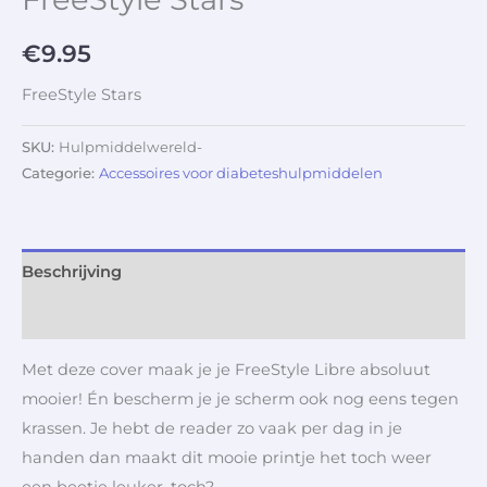
€
9.95
FreeStyle Stars
SKU:
Hulpmiddelwereld-
Categorie:
Accessoires voor diabeteshulpmiddelen
Beschrijving
Aanvullende informatie
Met deze cover maak je je FreeStyle Libre absoluut
mooier! Én bescherm je je scherm ook nog eens tegen
krassen. Je hebt de reader zo vaak per dag in je
handen dan maakt dit mooie printje het toch weer
een beetje leuker, toch?