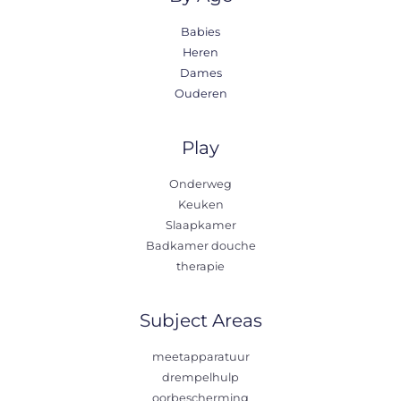
Babies
Heren
Dames
Ouderen
Play
Onderweg
Keuken
Slaapkamer
Badkamer douche
therapie
Subject Areas
meetapparatuur
drempelhulp
oorbescherming