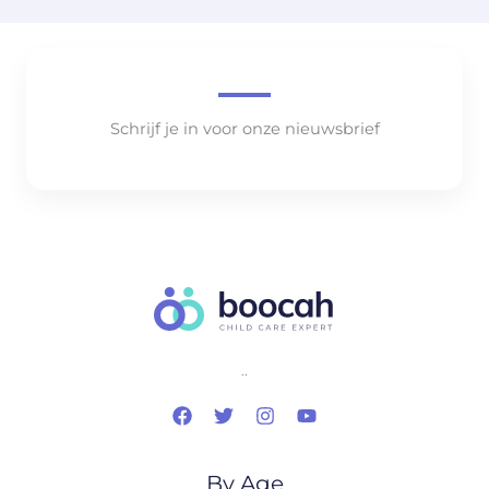
Schrijf je in voor onze nieuwsbrief
..
By Age