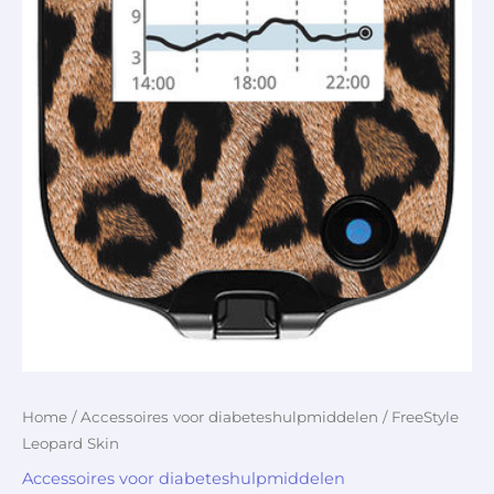
Home
/
Accessoires voor diabeteshulpmiddelen
/ FreeStyle
Leopard Skin
Accessoires voor diabeteshulpmiddelen