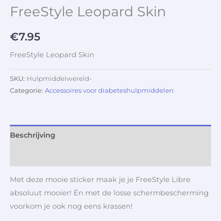
FreeStyle Leopard Skin
€
7.95
FreeStyle Leopard Skin
SKU:
Hulpmiddelwereld-
Categorie:
Accessoires voor diabeteshulpmiddelen
Beschrijving
Aanvullende informatie
Met deze mooie sticker maak je je FreeStyle Libre
absoluut mooier! Én met de losse schermbescherming
voorkom je ook nog eens krassen!