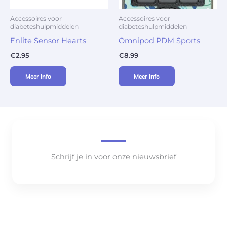
Accessoires voor
Accessoires voor
diabeteshulpmiddelen
diabeteshulpmiddelen
Enlite Sensor Hearts
Omnipod PDM Sports
€
2.95
€
8.99
Meer Info
Meer Info
Schrijf je in voor onze nieuwsbrief