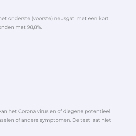
het onderste (voorste) neusgat, met een kort
vonden met 98,8%.
van het Corona virus en of diegene potentieel
jnselen of andere symptomen. De test laat niet