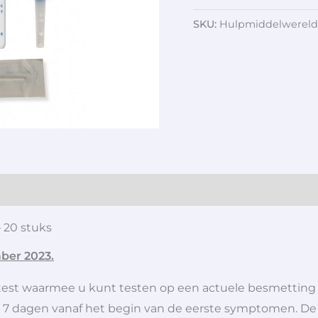
SKU:
Hulpmiddelwereld
 20 stuks
mber 2023.
lftest waarmee u kunt testen op een actuele besmettin
7 dagen vanaf het begin van de eerste symptomen. De co