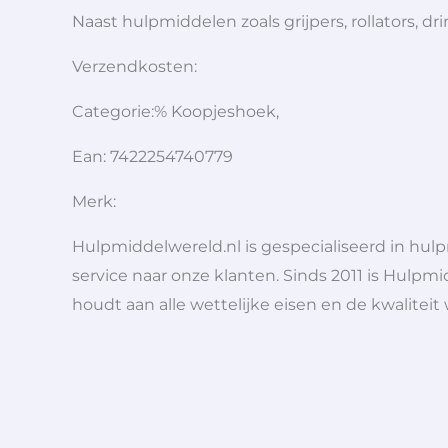
Naast hulpmiddelen zoals grijpers, rollators,
Verzendkosten:
Categorie:% Koopjeshoek,
Ean: 7422254740779
Merk:
Hulpmiddelwereld.nl is gespecialiseerd in hu
service naar onze klanten. Sinds 2011 is Hulpmi
houdt aan alle wettelijke eisen en de kwaliteit