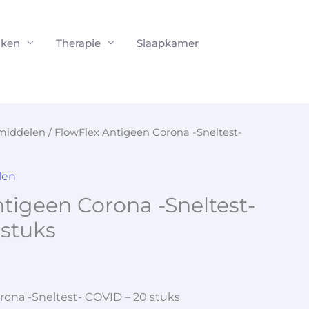
ken
Therapie
Slaapkamer
middelen
/ FlowFlex Antigeen Corona -Sneltest-
len
tigeen Corona -Sneltest-
 stuks
rona -Sneltest- COVID – 20 stuks