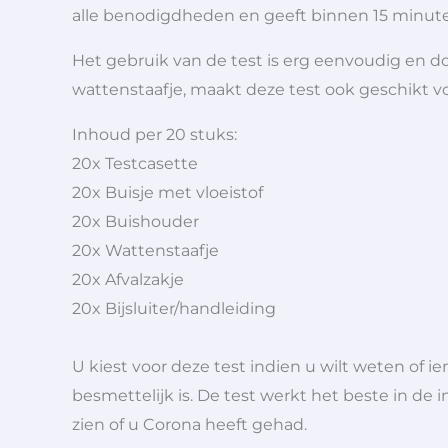
alle benodigdheden en geeft binnen 15 minute
Het gebruik van de test is erg eenvoudig en d
wattenstaafje, maakt deze test ook geschikt v
Inhoud per 20 stuks:
20x Testcasette
20x Buisje met vloeistof
20x Buishouder
20x Wattenstaafje
20x Afvalzakje
20x Bijsluiter/handleiding
U kiest voor deze test indien u wilt weten of
besmettelijk is. De test werkt het beste in de
zien of u Corona heeft gehad.