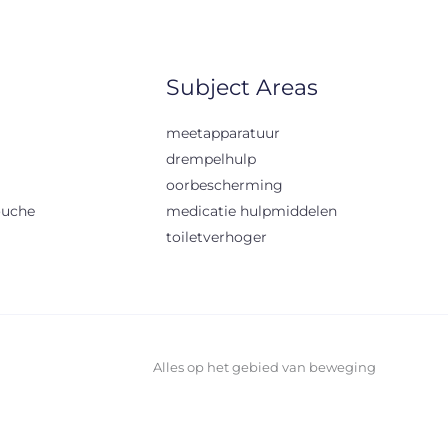
Subject Areas
meetapparatuur
drempelhulp
oorbescherming
ouche
medicatie hulpmiddelen
toiletverhoger
Alles op het gebied van beweging