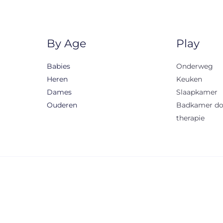
By Age
Play
Babies
Onderweg
Heren
Keuken
Dames
Slaapkamer
Ouderen
Badkamer d
therapie