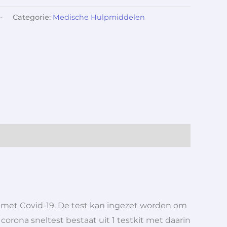
-
Categorie:
Medische Hulpmiddelen
g met Covid-19. De test kan ingezet worden om
rona sneltest bestaat uit 1 testkit met daarin