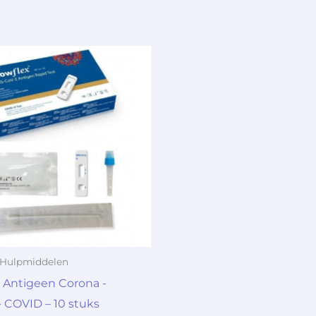
 Hulpmiddelen
 Antigeen Corona -
- COVID – 10 stuks