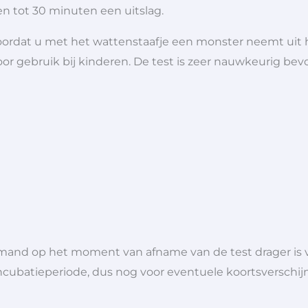
n tot 30 minuten een uitslag.
oordat u met het wattenstaafje een monster neemt uit 
oor gebruik bij kinderen. De test is zeer nauwkeurig be
 iemand op het moment van afname van de test drager is 
 incubatieperiode, dus nog voor eventuele koortsverschi