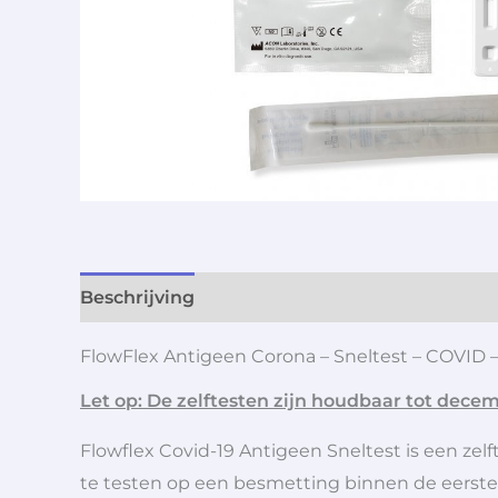
Beschrijving
Aanvullende informatie
FlowFlex Antigeen Corona – Sneltest – COVID –
Let op: De zelftesten zijn houdbaar tot dece
Flowflex Covid-19 Antigeen Sneltest is een ze
te testen op een besmetting binnen de eerste 