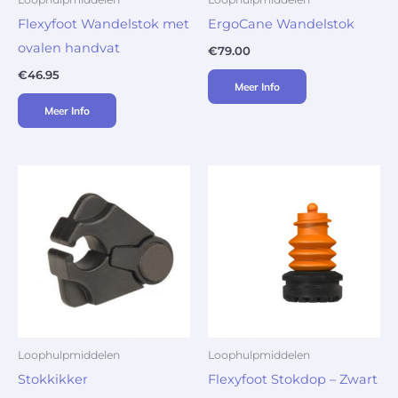
Flexyfoot Wandelstok met
ErgoCane Wandelstok
ovalen handvat
€
79.00
€
46.95
Meer Info
Meer Info
Loophulpmiddelen
Loophulpmiddelen
Stokkikker
Flexyfoot Stokdop – Zwart