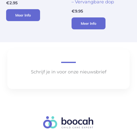
– Vervangbare dop
€
2.95
€
9.95
Meer Info
Meer Info
Schrijf je in voor onze nieuwsbrief