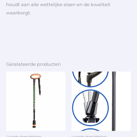
houdt aan alle wettelijke eisen en de kwaliteit
waarborgt.
Gerelateerde producten
Loophulpmiddelen
Loophulpmiddelen