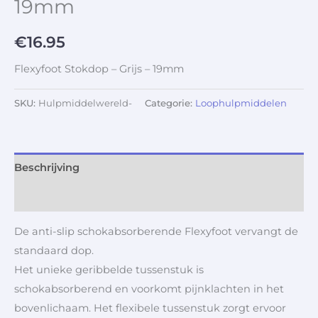
19mm
€
16.95
Flexyfoot Stokdop – Grijs – 19mm
SKU:
Hulpmiddelwereld-
Categorie:
Loophulpmiddelen
Beschrijving
Aanvullende informatie
De anti-slip schokabsorberende Flexyfoot vervangt de
standaard dop.
Het unieke geribbelde tussenstuk is
schokabsorberend en voorkomt pijnklachten in het
bovenlichaam. Het flexibele tussenstuk zorgt ervoor