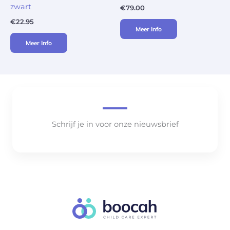
zwart
€
79.00
€
22.95
Meer Info
Meer Info
Schrijf je in voor onze nieuwsbrief