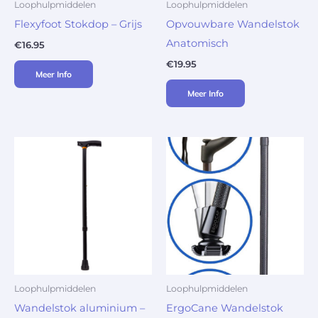
Loophulpmiddelen
Loophulpmiddelen
Flexyfoot Stokdop – Grijs
Opvouwbare Wandelstok
Anatomisch
€
16.95
€
19.95
Meer Info
Meer Info
Loophulpmiddelen
Loophulpmiddelen
Wandelstok aluminium –
ErgoCane Wandelstok