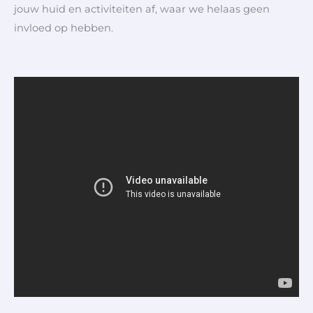
jouw huid en activiteiten af, waar we helaas geen
invloed op hebben.