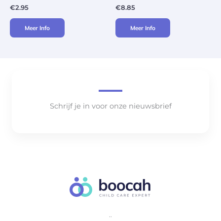
€
2.95
€
8.85
Meer Info
Meer Info
Schrijf je in voor onze nieuwsbrief
..