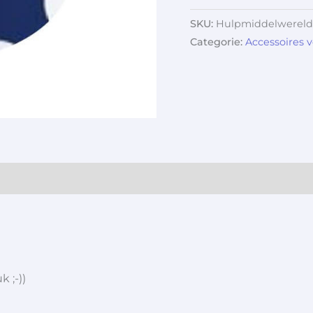
SKU:
Hulpmiddelwereld
Categorie:
Accessoires 
?
 ;-))