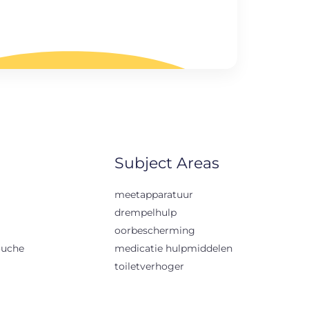
Subject Areas
meetapparatuur
drempelhulp
oorbescherming
ouche
medicatie hulpmiddelen
toiletverhoger