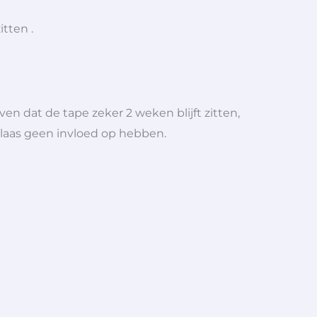
tten .
en dat de tape zeker 2 weken blijft zitten,
elaas geen invloed op hebben.