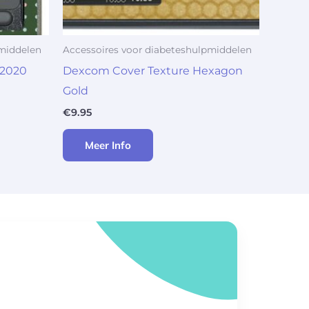
pmiddelen
Accessoires voor diabeteshulpmiddelen
 2020
Dexcom Cover Texture Hexagon
Gold
€
9.95
Meer Info