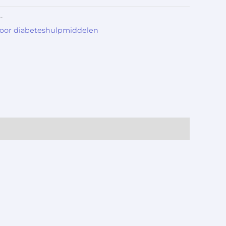
-
voor diabeteshulpmiddelen