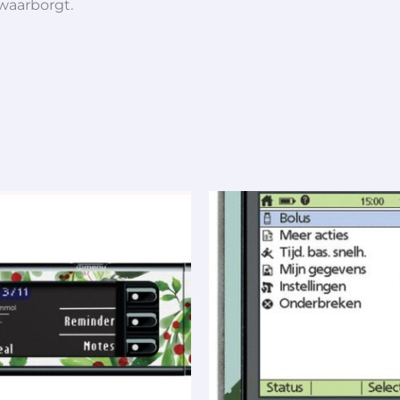
 waarborgt.