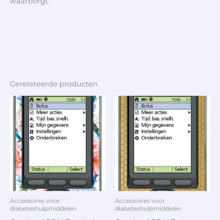
waarborgt.
Gerelateerde producten
Accessoires voor
Accessoires voor
diabeteshulpmiddelen
diabeteshulpmiddelen