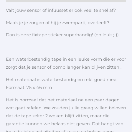
Valt jouw sensor of infuusset er ook veel te snel af?
Maak je je zorgen of hij je zwempartij overleeft?
Dan is deze fixtape sticker superhandig! (en leuk ;-))
Een waterbestendig tape in een leuke vorm die er voor
zorgt dat je sensor of pomp langer kan blijven zitten .
Het materiaal is waterbestendig en rekt goed mee.
Formaat: 75 x 46 mm
Het is normaal dat het materiaal na een paar dagen
wat gaat rafelen. We zouden jullie graag willen beloven
dat de tape zeker 2 weken blijft zitten, maar die
garantie kunnen we helaas niet geven. Dat hangt van
jouw huid en activiteiten af, waar we helaas geen