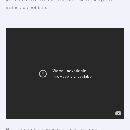
invloed op hebben.
Naast hulpmiddelen zoals grijpers, rollators,