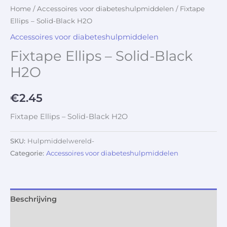
Home
/
Accessoires voor diabeteshulpmiddelen
/ Fixtape
Ellips – Solid-Black H2O
Accessoires voor diabeteshulpmiddelen
Fixtape Ellips – Solid-Black
H2O
€
2.45
Fixtape Ellips – Solid-Black H2O
SKU:
Hulpmiddelwereld-
Categorie:
Accessoires voor diabeteshulpmiddelen
Beschrijving
Aanvullende informatie