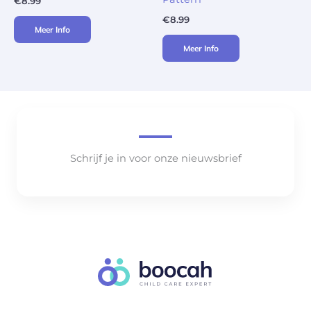
€
8.99
€
8.99
Meer Info
Meer Info
Schrijf je in voor onze nieuwsbrief