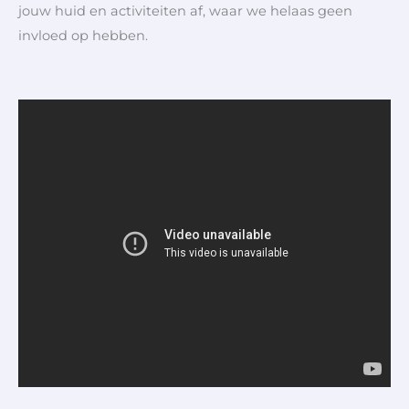
jouw huid en activiteiten af, waar we helaas geen
invloed op hebben.