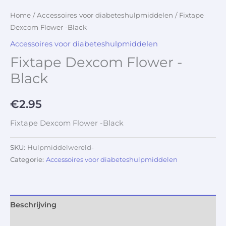
Home
/
Accessoires voor diabeteshulpmiddelen
/ Fixtape
Dexcom Flower -Black
Accessoires voor diabeteshulpmiddelen
Fixtape Dexcom Flower -
Black
€
2.95
Fixtape Dexcom Flower -Black
SKU:
Hulpmiddelwereld-
Categorie:
Accessoires voor diabeteshulpmiddelen
Beschrijving
Aanvullende informatie