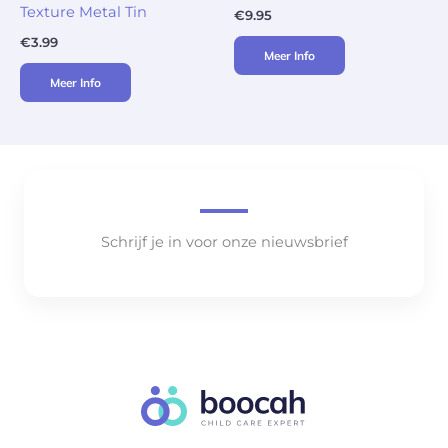
Texture Metal Tin
€
9.95
€
3.99
Meer Info
Meer Info
Schrijf je in voor onze nieuwsbrief