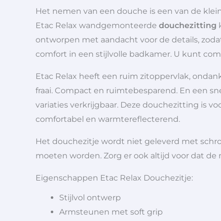
Het nemen van een douche is een van de klei
Etac Relax wandgemonteerde
douchezitting
k
ontworpen met aandacht voor de details, zodat
comfort in een stijlvolle badkamer. U kunt com
Etac Relax heeft een ruim zitoppervlak, ondank
fraai. Compact en ruimtebesparend. En een sn
variaties verkrijgbaar. Deze douchezitting is 
comfortabel en warmtereflecterend.
Het douchezitje wordt niet geleverd met schr
moeten worden. Zorg er ook altijd voor dat d
Eigenschappen Etac Relax Douchezitje:
Stijlvol ontwerp
Armsteunen met soft grip