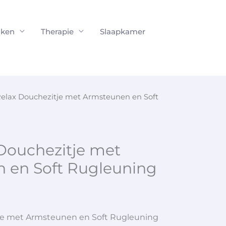
ken
Therapie
Slaapkamer
Relax Douchezitje met Armsteunen en Soft
Douchezitje met
 en Soft Rugleuning
je met Armsteunen en Soft Rugleuning