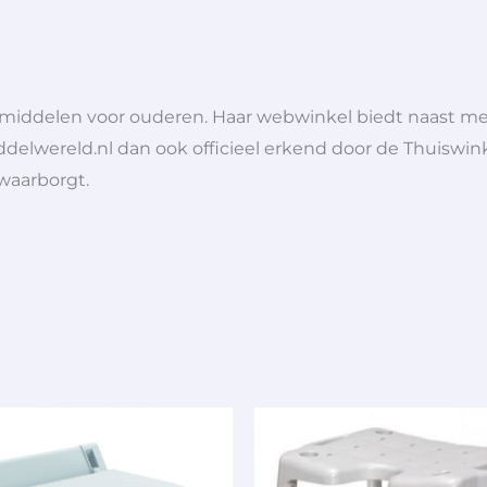
lpmiddelen voor ouderen. Haar webwinkel biedt naast 
ddelwereld.nl dan ook officieel erkend door de Thuiswink
 waarborgt.