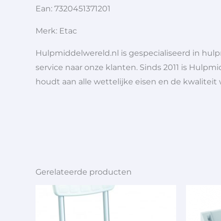
Ean: 7320451371201
Merk: Etac
Hulpmiddelwereld.nl is gespecialiseerd in hu
service naar onze klanten. Sinds 2011 is Hulpmi
houdt aan alle wettelijke eisen en de kwaliteit
Gerelateerde producten