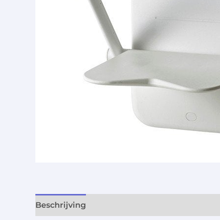
Beschrijving
Aanvullende informatie