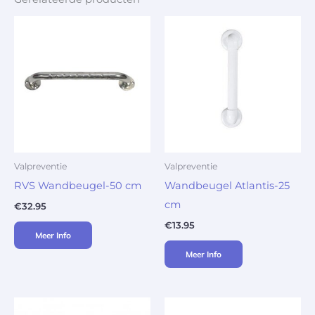
Valpreventie
Valpreventie
RVS Wandbeugel-50 cm
Wandbeugel Atlantis-25
cm
€
32.95
€
13.95
Meer Info
Meer Info