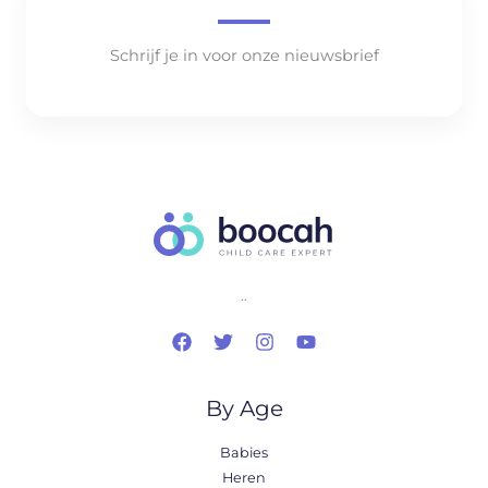
Schrijf je in voor onze nieuwsbrief
..
By Age
Babies
Heren