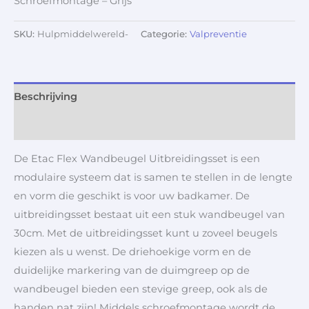
Schroefmontage – Grijs
SKU:
Hulpmiddelwereld-
Categorie:
Valpreventie
Beschrijving
Aanvullende informatie
De Etac Flex Wandbeugel Uitbreidingsset is een
modulaire systeem dat is samen te stellen in de lengte
en vorm die geschikt is voor uw badkamer. De
uitbreidingsset bestaat uit een stuk wandbeugel van
30cm. Met de uitbreidingsset kunt u zoveel beugels
kiezen als u wenst. De driehoekige vorm en de
duidelijke markering van de duimgreep op de
wandbeugel bieden een stevige greep, ook als de
handen nat zijn! Middels schroefmontage wordt de