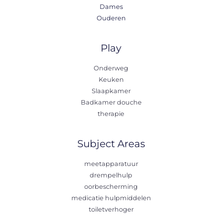
Dames
Ouderen
Play
Onderweg
Keuken
Slaapkamer
Badkamer douche
therapie
Subject Areas
meetapparatuur
drempelhulp
oorbescherming
medicatie hulpmiddelen
toiletverhoger