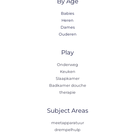
By Age
Babies
Heren
Dames
Ouderen
Play
Onderweg
Keuken
Slaapkamer
Badkamer douche
therapie
Subject Areas
meetapparatuur
drempelhulp