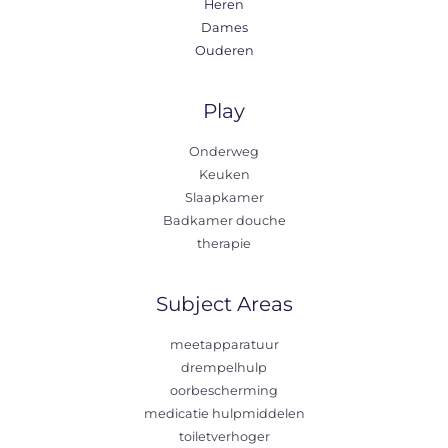
Heren
Dames
Ouderen
Play
Onderweg
Keuken
Slaapkamer
Badkamer douche
therapie
Subject Areas
meetapparatuur
drempelhulp
oorbescherming
medicatie hulpmiddelen
toiletverhoger