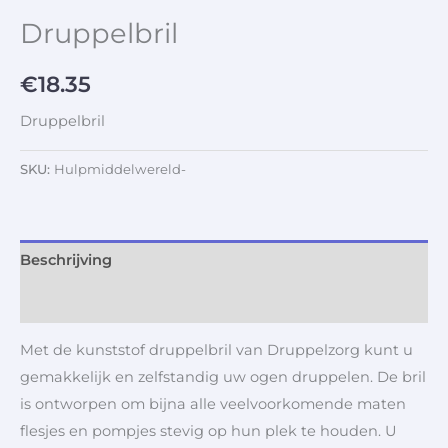
Druppelbril
€
18.35
Druppelbril
SKU:
Hulpmiddelwereld-
Beschrijving
Aanvullende informatie
Met de kunststof druppelbril van Druppelzorg kunt u
gemakkelijk en zelfstandig uw ogen druppelen. De bril
is ontworpen om bijna alle veelvoorkomende maten
flesjes en pompjes stevig op hun plek te houden. U