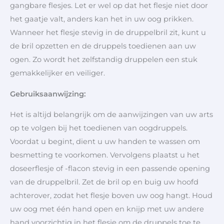
gangbare flesjes. Let er wel op dat het flesje niet door
het gaatje valt, anders kan het in uw oog prikken.
Wanneer het flesje stevig in de druppelbril zit, kunt u
de bril opzetten en de druppels toedienen aan uw
ogen. Zo wordt het zelfstandig druppelen een stuk
gemakkelijker en veiliger.
Gebruiksaanwijzing:
Het is altijd belangrijk om de aanwijzingen van uw arts
op te volgen bij het toedienen van oogdruppels.
Voordat u begint, dient u uw handen te wassen om
besmetting te voorkomen. Vervolgens plaatst u het
doseerflesje of -flacon stevig in een passende opening
van de druppelbril. Zet de bril op en buig uw hoofd
achterover, zodat het flesje boven uw oog hangt. Houd
uw oog met één hand open en knijp met uw andere
hand voorzichtig in het flesje om de druppels toe te