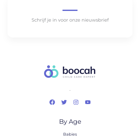
Schrijf je in voor onze nieuwsbrief
..
By Age
Babies