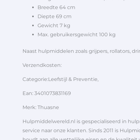
Breedte 64 cm
Diepte 69 cm
Gewicht 7 kg
Max. gebruikersgewicht 100 kg
Naast hulpmiddelen zoals grijpers, rollators,
Verzendkosten:
Categorie:Leefstijl & Preventie,
Ean: 3401073831169
Merk: Thuasne
Hulpmiddelwereld.nl is gespecialiseerd in hu
service naar onze klanten. Sinds 2011 is Hulpmi
houdt aan alle wettelijke eisen en de kwaliteit