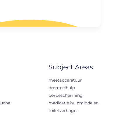
Subject Areas
meetapparatuur
drempelhulp
oorbescherming
ouche
medicatie hulpmiddelen
toiletverhoger