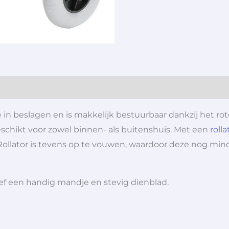
n beslagen en is makkelijk bestuurbaar dankzij het roter
schikt voor zowel binnen- als buitenshuis. Met een
rolla
Rollator is tevens op te vouwen, waardoor deze nog mi
sief een handig mandje en stevig dienblad.