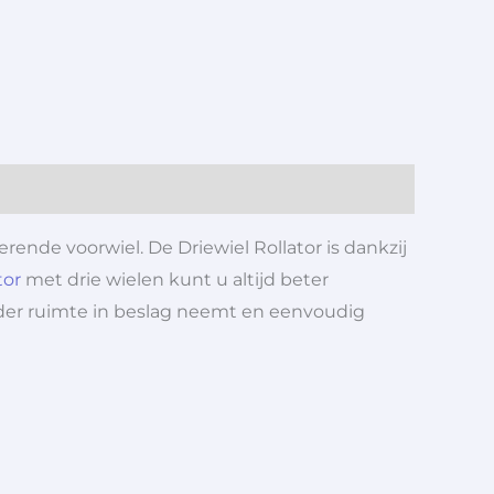
ende voorwiel. De Driewiel Rollator is dankzij
tor
met drie wielen kunt u altijd beter
nder ruimte in beslag neemt en eenvoudig