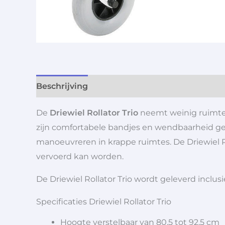
Beschrijving
Aanvullende informatie
De
Driewiel Rollator Trio
neemt weinig ruimte i
zijn comfortabele bandjes en wendbaarheid ge
manoeuvreren in krappe ruimtes. De Driewiel 
vervoerd kan worden.
De Driewiel Rollator Trio wordt geleverd inclu
Specificaties Driewiel Rollator Trio
Hoogte verstelbaar van 80,5 tot 92,5 cm