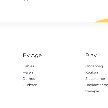
By Age
Play
Babies
Onderweg
Heren
Keuken
Dames
Slaapkamer
Ouderen
Badkamer d
therapie