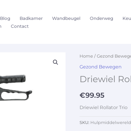
Blog
Badkamer
Wandbeugel
Onderweg
Keu
n
Contact
Home
/
Gezond Beweg
Gezond Bewegen
Driewiel Rol
€
99.95
Driewiel Rollator Trio
SKU:
Hulpmiddelwereld