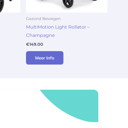
Gezond Bewegen
MultiMotion Light Rollator –
Champagne
€
149.00
Meer Info