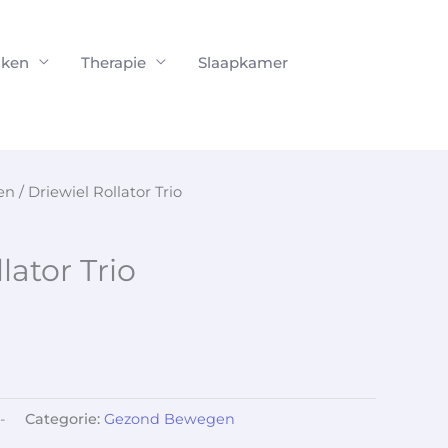
ken
Therapie
Slaapkamer
en
/ Driewiel Rollator Trio
lator Trio
-
Categorie:
Gezond Bewegen