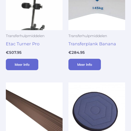
Transferhulpmiddelen
Transferhulpmiddelen
Etac Turner Pro
Transferplank Banana
€
507.95
€
284.95
Meer Info
Meer Info