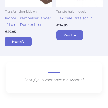
Transferhulpmiddelen
Transferhulpmiddelen
Indoor Drempelvervanger
Flexibele Draaischijf
– 11 cm – Donker brons
€
34.95
€
29.95
Meer Info
Meer Info
Schrijf je in voor onze nieuwsbrief