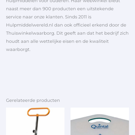
hulpmiddelen voor ouderen. Haar webwinkel biedt
naast meer dan 900 producten een uitstekende
service naar onze klanten. Sinds 2011 is
Hulpmiddelwereld.nl dan ook officieel erkend door de
Thuiswinkelwaarborg. Dit geeft aan dat het bedrijf zich
houdt aan alle wettelijke eisen en de kwaliteit
waarborgt.
Gerelateerde producten