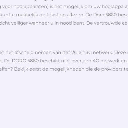
voor hoorapparaten) is het mogelijk om uw hoorappara
 kunt u makkelijk de tekst op aflezen. De Doro 5860 be
u zicht veiliger wanneer u in nood bent. De vertrouwde
met het afscheid nemen van het 2G en 3G netwerk. Deze
k. De DORO 5860 beschikt niet over een 4G netwerk en za
ffen? Bekijk eerst de mogelijkheden die de providers t