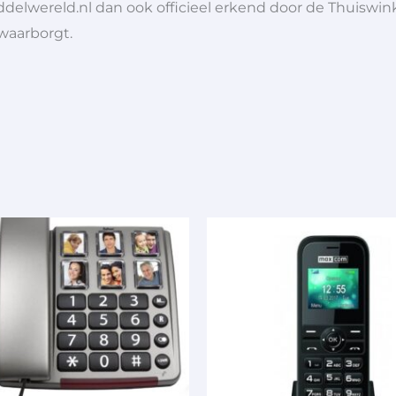
ddelwereld.nl dan ook officieel erkend door de Thuiswink
 waarborgt.