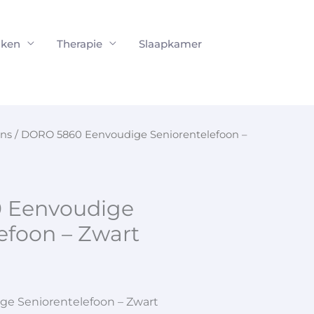
ken
Therapie
Slaapkamer
ons
/ DORO 5860 Eenvoudige Seniorentelefoon –
 Eenvoudige
efoon – Zwart
e Seniorentelefoon – Zwart