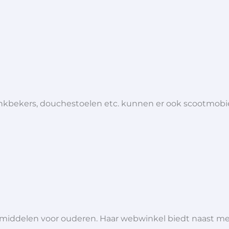
 drinkbekers, douchestoelen etc. kunnen er ook scootmob
lpmiddelen voor ouderen. Haar webwinkel biedt naast 