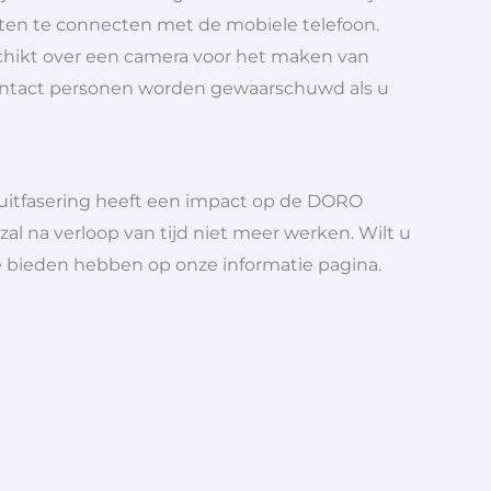
ten te connecten met de mobiele telefoon.
schikt over een camera voor het maken van
 contact personen worden gewaarschuwd als u
 uitfasering heeft een impact op de DORO
l na verloop van tijd niet meer werken. Wilt u
e bieden hebben op onze informatie pagina.