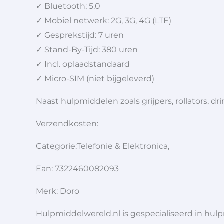
✓ Bluetooth; 5.0
✓ Mobiel netwerk: 2G, 3G, 4G (LTE)
✓ Gesprekstijd: 7 uren
✓ Stand-By-Tijd: 380 uren
✓ Incl. oplaadstandaard
✓ Micro-SIM (niet bijgeleverd)
Naast hulpmiddelen zoals grijpers, rollators,
Verzendkosten:
Categorie:Telefonie & Elektronica,
Ean: 7322460082093
Merk: Doro
Hulpmiddelwereld.nl is gespecialiseerd in hu