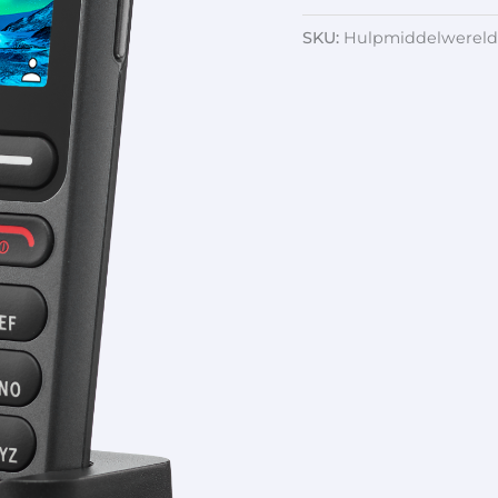
SKU:
Hulpmiddelwereld