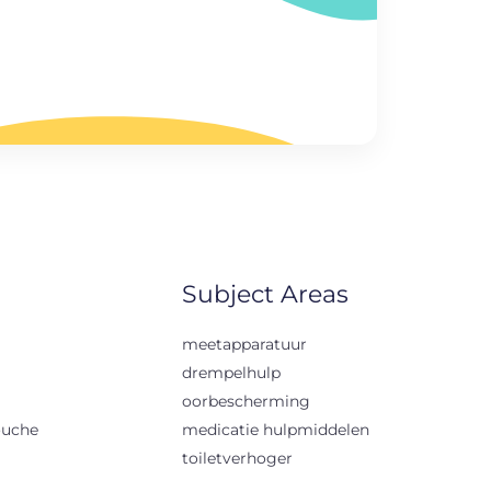
Subject Areas
meetapparatuur
drempelhulp
oorbescherming
ouche
medicatie hulpmiddelen
toiletverhoger