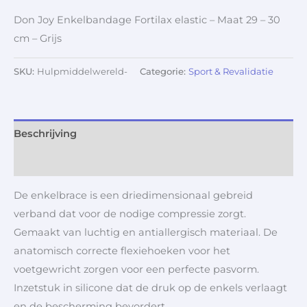
Don Joy Enkelbandage Fortilax elastic – Maat 29 – 30
cm – Grijs
SKU:
Hulpmiddelwereld-
Categorie:
Sport & Revalidatie
Beschrijving
Aanvullende informatie
De enkelbrace is een driedimensionaal gebreid
verband dat voor de nodige compressie zorgt.
Gemaakt van luchtig en antiallergisch materiaal. De
anatomisch correcte flexiehoeken voor het
voetgewricht zorgen voor een perfecte pasvorm.
Inzetstuk in silicone dat de druk op de enkels verlaagt
en de bescherming bevordert.