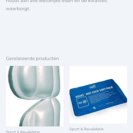
houdt aan alle wettelijke eisen en de kwaliteit
waarborgt.
Gerelateerde producten
Sport & Revalidatie
Sport & Revalidatie