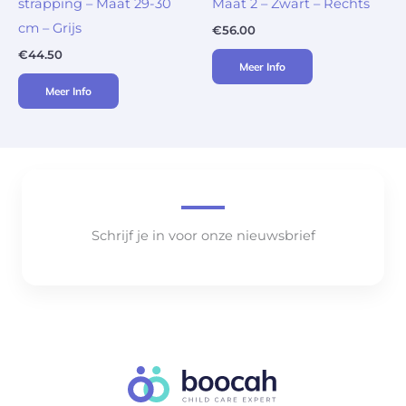
strapping – Maat 29-30
Maat 2 – Zwart – Rechts
cm – Grijs
€
56.00
€
44.50
Meer Info
Meer Info
Schrijf je in voor onze nieuwsbrief