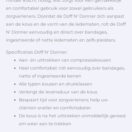
minder kracht nodig, wat zorgt voor een gemakkelijk
en comfortabel gebruik voor zowel gebruikers als
zorgverleners. Doordat de Doff N' Donner zich aanpast
aan de kous en de vorm van de ledematen, rolt de Doff
N' Donner eenvoudig en direct over bandages,
ingesmeerde of natte ledematen en zelfs pleisters.
Specificaties Doff N' Donner:
Aan- én uittrekken van compressiekousen
Heel comfortabel: rolt eenvoudig over bandages,
natte of ingesmeerde benen
Alle typen kousen en drukklassen
Verlengt de levensduur van de kous
Bespaart tijd voor zorgverleners; help uw
cliënten sneller en comfortabeler
De kous is na het uittrekken onmiddellijk gereed
om weer aan te trekken