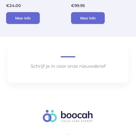
€
24.00
€
99.95
Meer Info
Meer Info
Schrijf je in voor onze nieuwsbrief
..