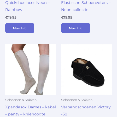
Quickshoelaces Neon –
Elastische Schoenveters –
Rainbow
Neon collectie
€
19.95
€
19.95
Meer Info
Meer Info
Schoenen & Sokken
Schoenen & Sokken
Xpandasox Dames – kabel
Verbandschoenen Victory
– panty – kniehoogte
-38