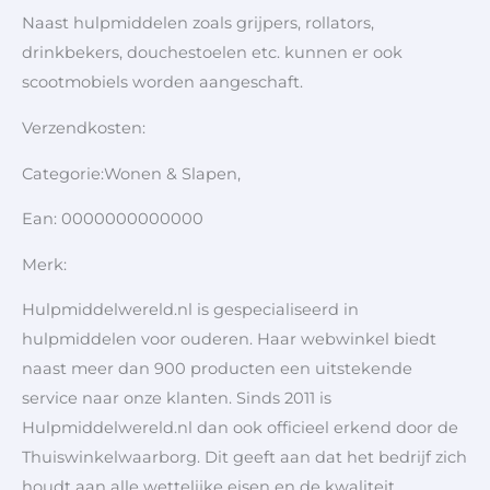
Naast hulpmiddelen zoals grijpers, rollators,
drinkbekers, douchestoelen etc. kunnen er ook
scootmobiels worden aangeschaft.
Verzendkosten:
Categorie:Wonen & Slapen,
Ean: 0000000000000
Merk:
Hulpmiddelwereld.nl is gespecialiseerd in
hulpmiddelen voor ouderen. Haar webwinkel biedt
naast meer dan 900 producten een uitstekende
service naar onze klanten. Sinds 2011 is
Hulpmiddelwereld.nl dan ook officieel erkend door de
Thuiswinkelwaarborg. Dit geeft aan dat het bedrijf zich
houdt aan alle wettelijke eisen en de kwaliteit