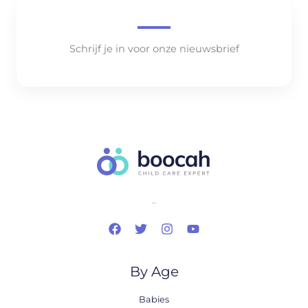
Schrijf je in voor onze nieuwsbrief
..
By Age
Babies