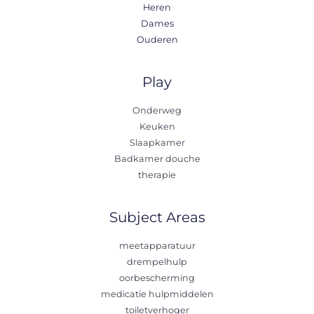
Heren
Dames
Ouderen
Play
Onderweg
Keuken
Slaapkamer
Badkamer douche
therapie
Subject Areas
meetapparatuur
drempelhulp
oorbescherming
medicatie hulpmiddelen
toiletverhoger