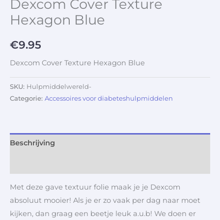
Dexcom Cover Texture
Hexagon Blue
€
9.95
Dexcom Cover Texture Hexagon Blue
SKU:
Hulpmiddelwereld-
Categorie:
Accessoires voor diabeteshulpmiddelen
Beschrijving
Aanvullende informatie
Met deze gave textuur folie maak je je Dexcom
absoluut mooier! Als je er zo vaak per dag naar moet
kijken, dan graag een beetje leuk a.u.b! We doen er