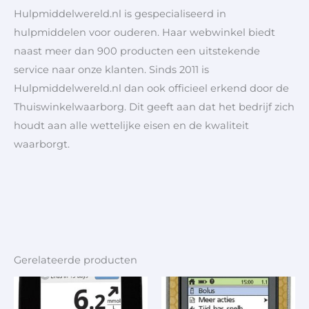
Hulpmiddelwereld.nl is gespecialiseerd in
hulpmiddelen voor ouderen. Haar webwinkel biedt
naast meer dan 900 producten een uitstekende
service naar onze klanten. Sinds 2011 is
Hulpmiddelwereld.nl dan ook officieel erkend door de
Thuiswinkelwaarborg. Dit geeft aan dat het bedrijf zich
houdt aan alle wettelijke eisen en de kwaliteit
waarborgt.
Gerelateerde producten