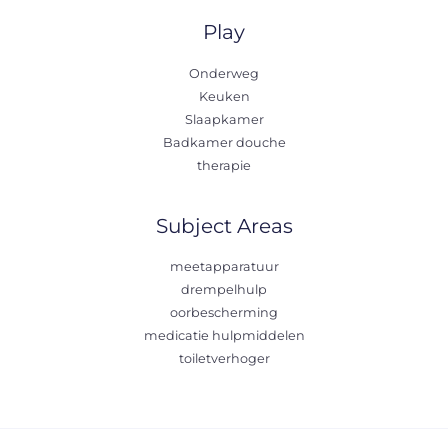
Play
Onderweg
Keuken
Slaapkamer
Badkamer douche
therapie
Subject Areas
meetapparatuur
drempelhulp
oorbescherming
medicatie hulpmiddelen
toiletverhoger