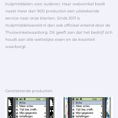
hulpmiddelen voor ouderen. Haar webwinkel biedt
naast meer dan 900 producten een uitstekende
service naar onze klanten. Sinds 2011 is
Hulpmiddelwereld.nl dan ook officieel erkend door de
Thuiswinkelwaarborg. Dit geeft aan dat het bedrijf zich
houdt aan alle wettelijke eisen en de kwaliteit
waarborgt.
Gerelateerde producten