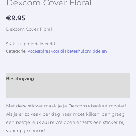
Dexcom Cover Floral
€
9.95
Dexcom Cover Floral
SKU:
Hulpmiddelwereld-
Categorie:
Accessoires voor diabeteshulpmiddelen
Beschrijving
Aanvullende informatie
Met deze sticker maak je je Dexcom absoluut mooier!
Als je er zo vaak per dag naar moet kijken, dan graag
een beetje leuk a.u.b! We doen er zelfs een sticker bij
voor op je sensor!