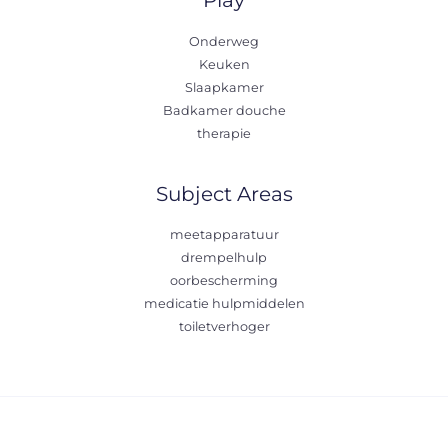
Play
Onderweg
Keuken
Slaapkamer
Badkamer douche
therapie
Subject Areas
meetapparatuur
drempelhulp
oorbescherming
medicatie hulpmiddelen
toiletverhoger