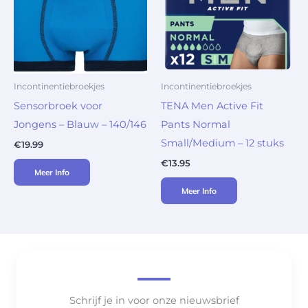
Incontinentiebroekjes
Incontinentiebroekjes
Sensorbroek voor
TENA Men Active Fit
Jongens – Blauw – 140/146
Pants Normal
Small/Medium – 12 stuks
€
19.99
€
13.95
Meer Info
Meer Info
Schrijf je in voor onze nieuwsbrief