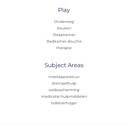
Play
Onderweg
Keuken
Slaapkamer
Badkamer douche
therapie
Subject Areas
meetapparatuur
drempelhulp
oorbescherming
medicatie hulpmiddelen
toiletverhoger