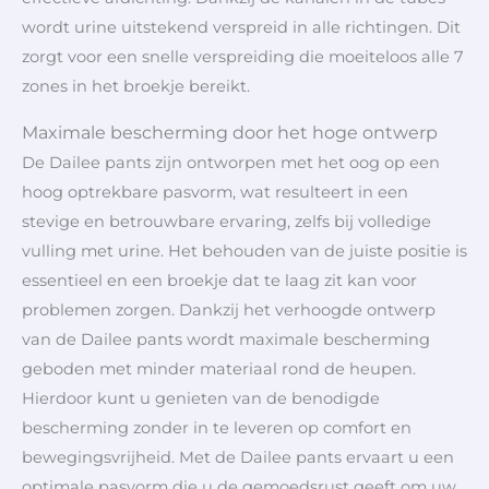
wordt urine uitstekend verspreid in alle richtingen. Dit
zorgt voor een snelle verspreiding die moeiteloos alle 7
zones in het broekje bereikt.
Maximale bescherming door het hoge ontwerp
De Dailee pants zijn ontworpen met het oog op een
hoog optrekbare pasvorm, wat resulteert in een
stevige en betrouwbare ervaring, zelfs bij volledige
vulling met urine. Het behouden van de juiste positie is
essentieel en een broekje dat te laag zit kan voor
problemen zorgen. Dankzij het verhoogde ontwerp
van de Dailee pants wordt maximale bescherming
geboden met minder materiaal rond de heupen.
Hierdoor kunt u genieten van de benodigde
bescherming zonder in te leveren op comfort en
bewegingsvrijheid. Met de Dailee pants ervaart u een
optimale pasvorm die u de gemoedsrust geeft om uw