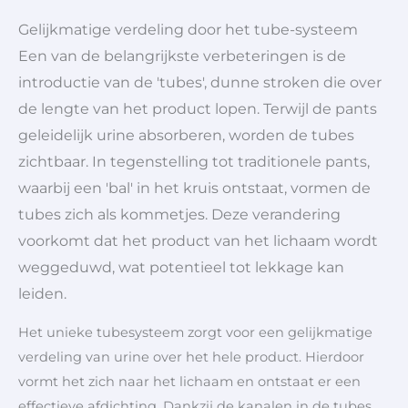
Gelijkmatige verdeling door het tube-systeem
Een van de belangrijkste verbeteringen is de
introductie van de 'tubes', dunne stroken die over
de lengte van het product lopen. Terwijl de pants
geleidelijk urine absorberen, worden de tubes
zichtbaar. In tegenstelling tot traditionele pants,
waarbij een 'bal' in het kruis ontstaat, vormen de
tubes zich als kommetjes. Deze verandering
voorkomt dat het product van het lichaam wordt
weggeduwd, wat potentieel tot lekkage kan
leiden.
Het unieke tubesysteem zorgt voor een gelijkmatige
verdeling van urine over het hele product. Hierdoor
vormt het zich naar het lichaam en ontstaat er een
effectieve afdichting. Dankzij de kanalen in de tubes