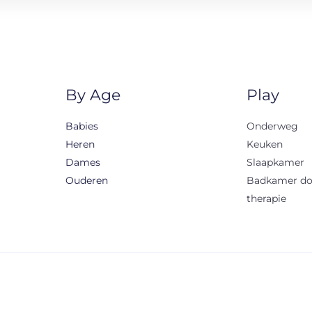
By Age
Play
Babies
Onderweg
Heren
Keuken
Dames
Slaapkamer
Ouderen
Badkamer d
therapie