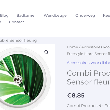
Blog
Badkamer
Wandbeugel
Onderweg
Keu
n
Contact
ibre Sensor fleurig
Home
/
Accessoires vo
Freestyle Libre Sensor f
Accessoires voor dia
Combi Produ
Sensor fleu
€
8.85
Combi Product: 4x Fre