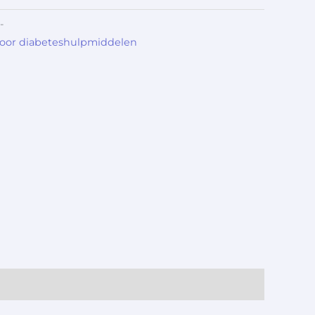
-
voor diabeteshulpmiddelen