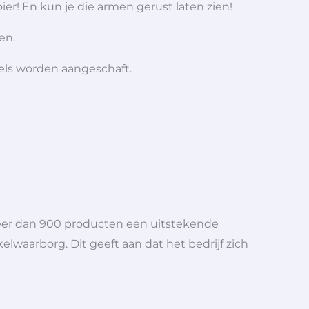
er! En kun je die armen gerust laten zien!
en.
iels worden aangeschaft.
meer dan 900 producten een uitstekende
elwaarborg. Dit geeft aan dat het bedrijf zich