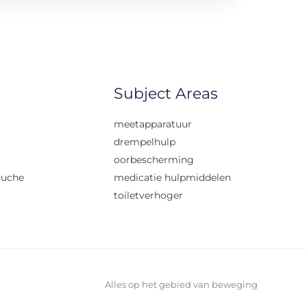
Subject Areas
meetapparatuur
drempelhulp
oorbescherming
ouche
medicatie hulpmiddelen
toiletverhoger
Alles op het gebied van beweging