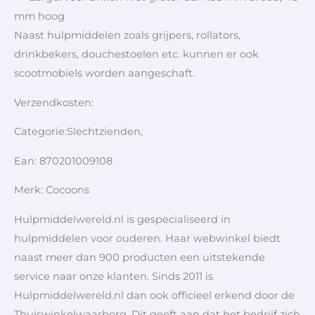
mm hoog
Naast hulpmiddelen zoals grijpers, rollators,
drinkbekers, douchestoelen etc. kunnen er ook
scootmobiels worden aangeschaft.
Verzendkosten:
Categorie:Slechtzienden,
Ean: 870201009108
Merk: Cocoons
Hulpmiddelwereld.nl is gespecialiseerd in
hulpmiddelen voor ouderen. Haar webwinkel biedt
naast meer dan 900 producten een uitstekende
service naar onze klanten. Sinds 2011 is
Hulpmiddelwereld.nl dan ook officieel erkend door de
Thuiswinkelwaarborg. Dit geeft aan dat het bedrijf zich