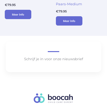
Paars-Medium
€
79.95
€
79.95
Meer Info
Meer Info
Schrijf je in voor onze nieuwsbrief