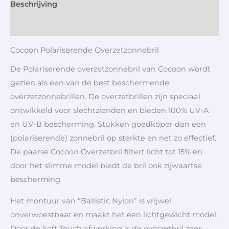
Beschrijving
Aanvullende informatie
Cocoon Polariserende Overzetzonnebril
De Polariserende overzetzonnebril van Cocoon wordt
gezien als een van de best beschermende
overzetzonnebrillen. De overzetbrillen zijn speciaal
ontwikkeld voor slechtzienden en bieden 100% UV-A
en UV-B bescherming. Stukken goedkoper dan een
(polariserende) zonnebril op sterkte en net zo effectief.
De paarse Cocoon Overzetbril filtert licht tot 15% en
door het slimme model biedt de bril ook zijwaartse
bescherming.
Het montuur van “Ballistic Nylon” is vrijwel
onverwoestbaar en maakt het een lichtgewicht model.
Door de Soft Touch afwerking is de overzetbril zeer