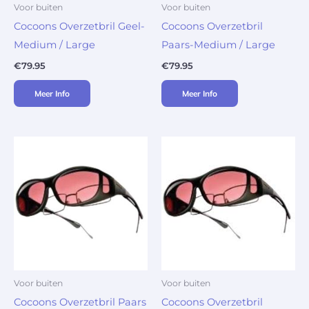
Voor buiten
Voor buiten
Cocoons Overzetbril Geel-
Cocoons Overzetbril
Medium / Large
Paars-Medium / Large
€
79.95
€
79.95
Meer Info
Meer Info
Voor buiten
Voor buiten
Cocoons Overzetbril Paars
Cocoons Overzetbril