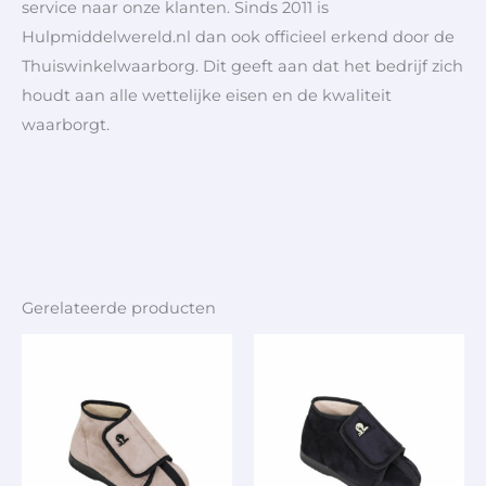
service naar onze klanten. Sinds 2011 is
Hulpmiddelwereld.nl dan ook officieel erkend door de
Thuiswinkelwaarborg. Dit geeft aan dat het bedrijf zich
houdt aan alle wettelijke eisen en de kwaliteit
waarborgt.
Gerelateerde producten