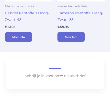
Medische pantoffels
Medische pantoffels
Gabriel Pantoffels Hoog-
Cameron Pantoffels laag-
Zwart-43
Zwart-35
€
61.95
€
59.95
Meer Info
Meer Info
Schrijf je in voor onze nieuwsbrief