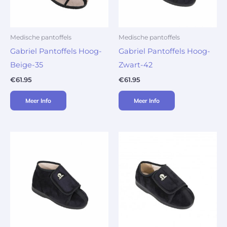
Medische pantoffels
Medische pantoffels
Gabriel Pantoffels Hoog-
Gabriel Pantoffels Hoog-
Beige-35
Zwart-42
€
61.95
€
61.95
Meer Info
Meer Info