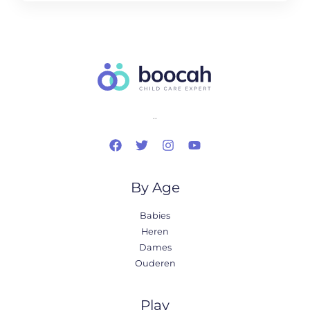
..
By Age
Babies
Heren
Dames
Ouderen
Play