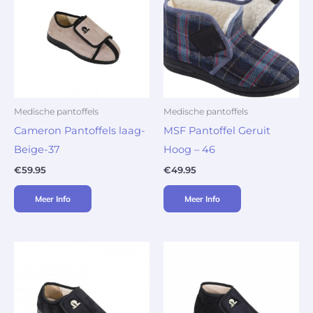
Medische pantoffels
Medische pantoffels
Cameron Pantoffels laag-
MSF Pantoffel Geruit
Beige-37
Hoog – 46
€
59.95
€
49.95
Meer Info
Meer Info