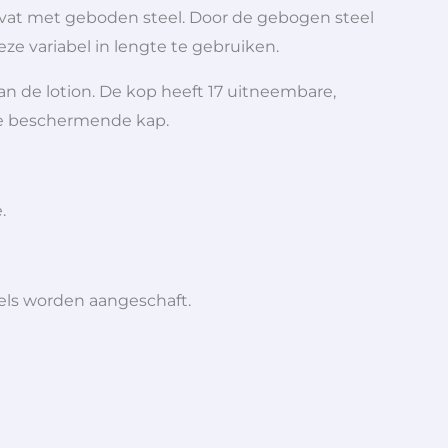
dvat met geboden steel. Door de gebogen steel
ze variabel in lengte te gebruiken.
n de lotion. De kop heeft 17 uitneembare,
 de beschermende kap.
.
iels worden aangeschaft.