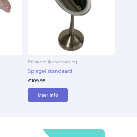
Persoonlijke verzorging
Spiegel standaard
€
109.95
Meer Info