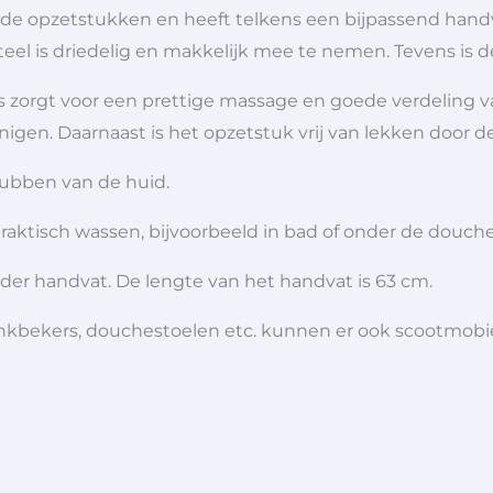
lende opzetstukken en heeft telkens een bijpassend han
eel is driedelig en makkelijk mee te nemen. Tevens is de
 zorgt voor een prettige massage en goede verdeling va
einigen. Daarnaast is het opzetstuk vrij van lekken door
crubben van de huid.
raktisch wassen, bijvoorbeeld in bad of onder de douche
nder handvat. De lengte van het handvat is 63 cm.
 drinkbekers, douchestoelen etc. kunnen er ook scootmob