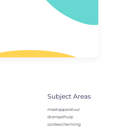
Subject Areas
meetapparatuur
drempelhulp
oorbescherming