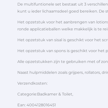
De multifuntionele set bestaat uit 3 verschil
kunt u ieder lichaamsdeel goed bereiken. De st
Het opzetstuk voor het aanbrengen van lotions
ronde applicatieballen welke makkelijk is te r
Het opzetstuk van sisal is geschikt voor het s
Het opzetstuk van spons is geschikt voor het p
Alle opzetstukken zijn te gebruiken met of zo
Naast hulpmiddelen zoals grijpers, rollators,
Verzendkosten:
Categorie:Badkamer & Toilet,
Ean: 4004128016451