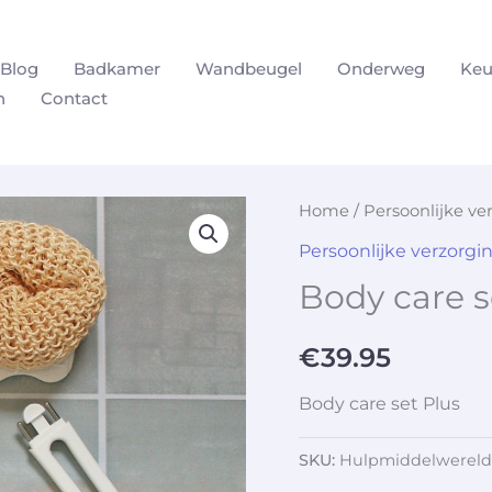
Blog
Badkamer
Wandbeugel
Onderweg
Keu
n
Contact
Home
/
Persoonlijke ve
Persoonlijke verzorgi
Body care s
€
39.95
Body care set Plus
SKU:
Hulpmiddelwereld