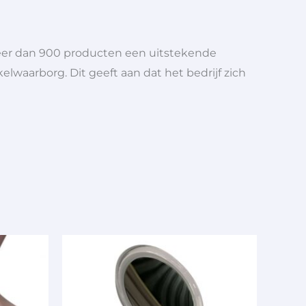
meer dan 900 producten een uitstekende
elwaarborg. Dit geeft aan dat het bedrijf zich