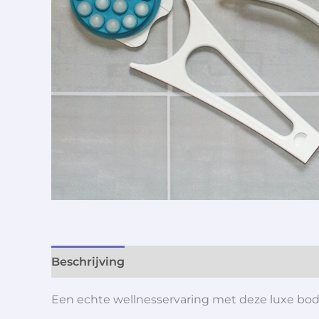
Beschrijving
Aanvullende informatie
Een echte wellnesservaring met deze luxe body