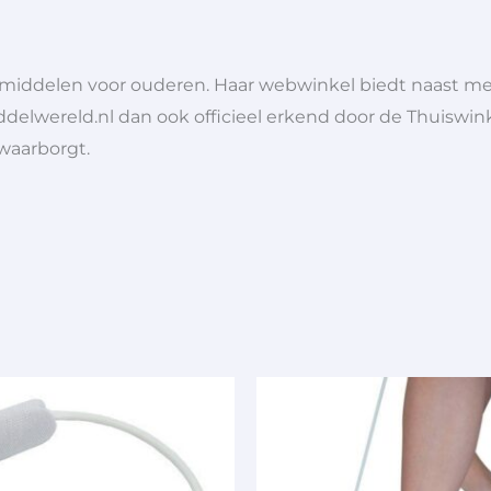
lpmiddelen voor ouderen. Haar webwinkel biedt naast 
ddelwereld.nl dan ook officieel erkend door de Thuiswink
 waarborgt.