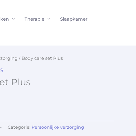
ken
Therapie
Slaapkamer
rzorging
/ Body care set Plus
ng
et Plus
-
Categorie:
Persoonlijke verzorging