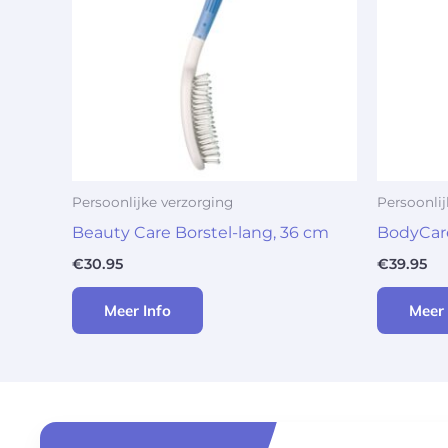
Persoonlijke verzorging
Persoonlij
Beauty Care Borstel-lang, 36 cm
BodyCar
€
30.95
€
39.95
Meer Info
Meer 