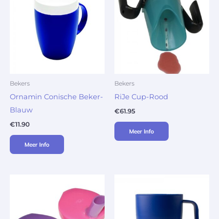
Bekers
Bekers
Ornamin Conische Beker-
RiJe Cup-Rood
Blauw
€
61.95
€
11.90
Meer Info
Meer Info