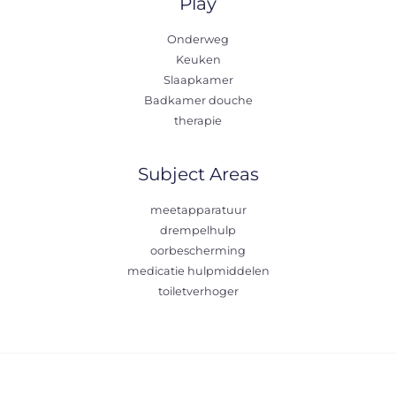
Play
Onderweg
Keuken
Slaapkamer
Badkamer douche
therapie
Subject Areas
meetapparatuur
drempelhulp
oorbescherming
medicatie hulpmiddelen
toiletverhoger