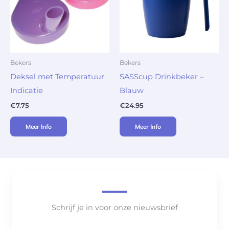
Bekers
Bekers
Deksel met Temperatuur
SASScup Drinkbeker –
Indicatie
Blauw
€
7.75
€
24.95
Meer Info
Meer Info
Schrijf je in voor onze nieuwsbrief