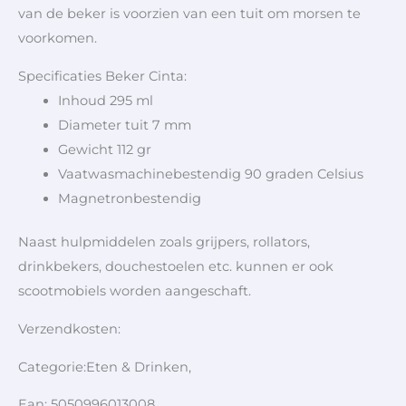
van de beker is voorzien van een tuit om morsen te
voorkomen.
Specificaties Beker Cinta:
Inhoud 295 ml
Diameter tuit 7 mm
Gewicht 112 gr
Vaatwasmachinebestendig 90 graden Celsius
Magnetronbestendig
Naast hulpmiddelen zoals grijpers, rollators,
drinkbekers, douchestoelen etc. kunnen er ook
scootmobiels worden aangeschaft.
Verzendkosten:
Categorie:Eten & Drinken,
Ean: 5050996013008