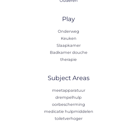
Ouderen
Play
Onderweg
Keuken
Slaapkamer
Badkamer douche
therapie
Subject Areas
meetapparatuur
drempelhulp
oorbescherming
medicatie hulpmiddelen
toiletverhoger