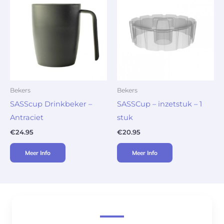
Bekers
Bekers
SASScup Drinkbeker –
SASSCup – inzetstuk – 1
Antraciet
stuk
€
24.95
€
20.95
Meer Info
Meer Info