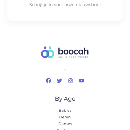
Schrijf je in voor onze nieuwsbrief
..
By Age
Babies
Heren
Dames