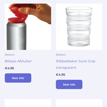
Bekers
Bekers
Blikjes Afsluiter
Ribbelbeker Sure Grip-
transparant
€
4.95
€
4.95
Meer Info
Meer Info