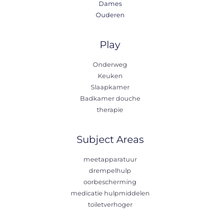
Dames
Ouderen
Play
Onderweg
Keuken
Slaapkamer
Badkamer douche
therapie
Subject Areas
meetapparatuur
drempelhulp
oorbescherming
medicatie hulpmiddelen
toiletverhoger