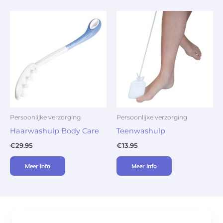
Persoonlijke verzorging
Persoonlijke verzorging
Haarwashulp Body Care
Teenwashulp
€
29.95
€
13.95
Meer Info
Meer Info