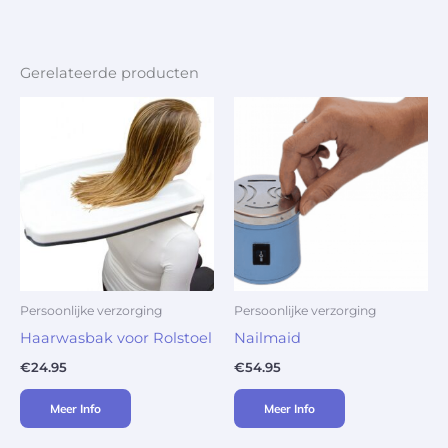
Gerelateerde producten
Persoonlijke verzorging
Persoonlijke verzorging
Haarwasbak voor Rolstoel
Nailmaid
€
24.95
€
54.95
Meer Info
Meer Info