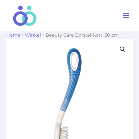
Ga
naar
de
inhoud
Home
»
Winkel
»
Beauty Care Borstel-kort, 30 cm