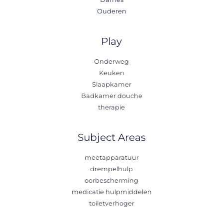
Ouderen
Play
Onderweg
Keuken
Slaapkamer
Badkamer douche
therapie
Subject Areas
meetapparatuur
drempelhulp
oorbescherming
medicatie hulpmiddelen
toiletverhoger