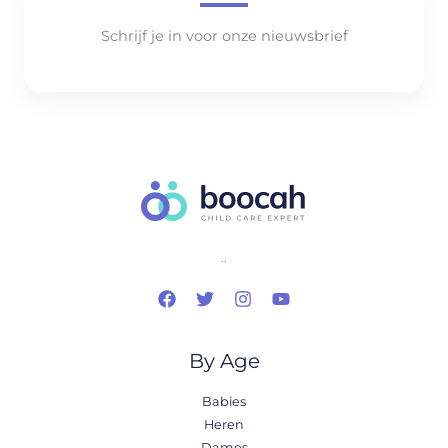
Schrijf je in voor onze nieuwsbrief
..
By Age
Babies
Heren
Dames