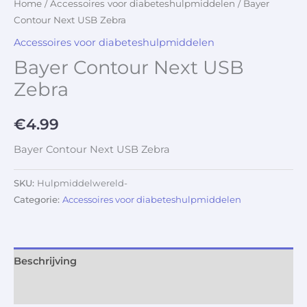
Home
/
Accessoires voor diabeteshulpmiddelen
/ Bayer
Contour Next USB Zebra
Accessoires voor diabeteshulpmiddelen
Bayer Contour Next USB
Zebra
€
4.99
Bayer Contour Next USB Zebra
SKU:
Hulpmiddelwereld-
Categorie:
Accessoires voor diabeteshulpmiddelen
Beschrijving
Aanvullende informatie