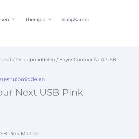
ken
Therapie
Slaapkamer
or diabeteshulpmiddelen
/ Bayer Contour Next USB
beteshulpmiddelen
our Next USB Pink
SB Pink Marble