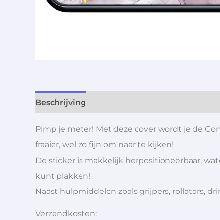
Beschrijving
Aanvullende informatie
Pimp je meter! Met deze cover wordt je de C
fraaier, wel zo fijn om naar te kijken!
De sticker is makkelijk herpositioneerbaar, wa
kunt plakken!
Naast hulpmiddelen zoals grijpers, rollators,
Verzendkosten: