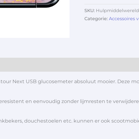
SKU:
Hulpmiddelwereld
Categorie:
Accessoires 
ontour Next USB glucosemeter absoluut mooier. Deze mo
teresistent en eenvoudig zonder lijmresten te verwijdere
 drinkbekers, douchestoelen etc. kunnen er ook scootmob