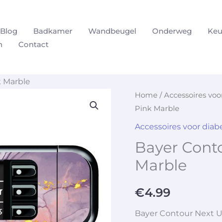
Blog
Badkamer
Wandbeugel
Onderweg
Keu
n
Contact
 Marble
Home
/
Accessoires vo
Pink Marble
Accessoires voor dia
Bayer Cont
Marble
€
4.99
Bayer Contour Next U