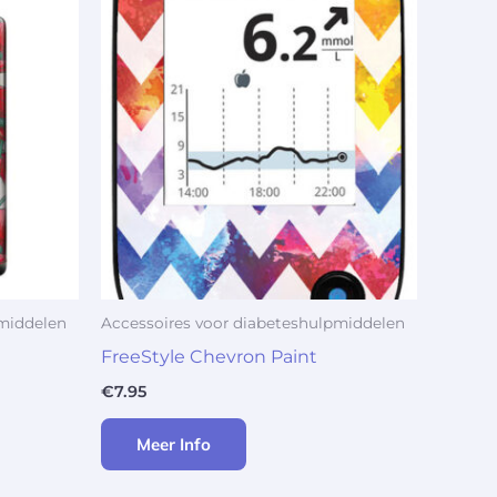
pmiddelen
Accessoires voor diabeteshulpmiddelen
FreeStyle Chevron Paint
€
7.95
Meer Info