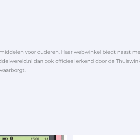
lpmiddelen voor ouderen. Haar webwinkel biedt naast 
ddelwereld.nl dan ook officieel erkend door de Thuiswink
 waarborgt.