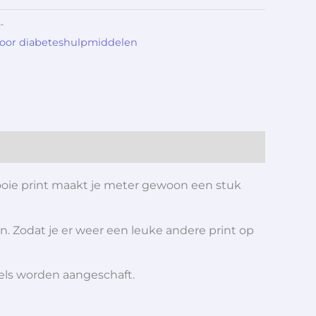
-
voor diabeteshulpmiddelen
oie print maakt je meter gewoon een stuk
n. Zodat je er weer een leuke andere print op
iels worden aangeschaft.