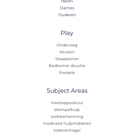
Heren
Dames
Ouderen
Play
Onderweg
Keuken
Slaapkamer
Badkamer douche
therapie
Subject Areas
meetapparatuur
drempelhulp
oorbescherming
medicatie hulpmiddelen
toiletverhoger