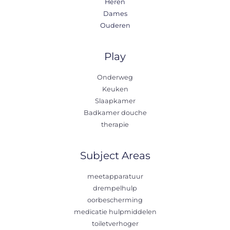
Heren
Dames
Ouderen
Play
Onderweg
Keuken
Slaapkamer
Badkamer douche
therapie
Subject Areas
meetapparatuur
drempelhulp
oorbescherming
medicatie hulpmiddelen
toiletverhoger